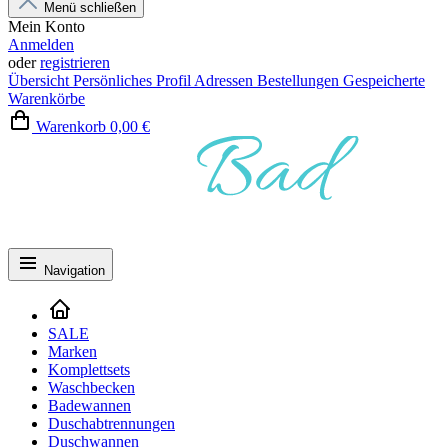
Menü schließen
Mein Konto
Anmelden
oder
registrieren
Übersicht
Persönliches Profil
Adressen
Bestellungen
Gespeicherte
Warenkörbe
Warenkorb
0,00 €
Navigation
SALE
Marken
Komplettsets
Waschbecken
Badewannen
Duschabtrennungen
Duschwannen