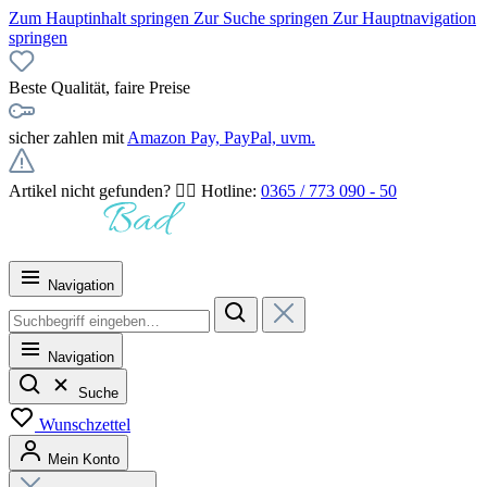
Zum Hauptinhalt springen
Zur Suche springen
Zur Hauptnavigation
springen
Beste Qualität, faire Preise
sicher zahlen mit
Amazon Pay, PayPal, uvm.
Artikel nicht gefunden? 👉🏻 Hotline:
0365 / 773 090 - 50
Navigation
Navigation
Suche
Wunschzettel
Mein Konto