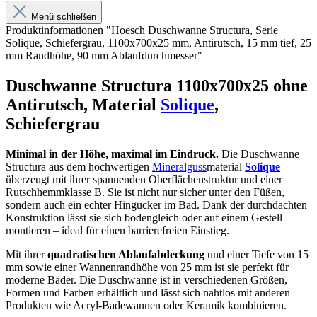
Menü schließen
Produktinformationen "Hoesch Duschwanne Structura, Serie
Solique, Schiefergrau, 1100x700x25 mm, Antirutsch, 15 mm tief, 25
mm Randhöhe, 90 mm Ablaufdurchmesser"
Duschwanne Structura 1100x700x25 ohne
Antirutsch, Material
Solique
,
Schiefergrau
Minimal in der Höhe, maximal im Eindruck.
Die Duschwanne
Structura aus dem hochwertigen
Mineralguss
material
Solique
überzeugt mit ihrer spannenden Oberflächenstruktur und einer
Rutschhemmklasse B. Sie ist nicht nur sicher unter den Füßen,
sondern auch ein echter Hingucker im Bad. Dank der durchdachten
Konstruktion lässt sie sich bodengleich oder auf einem Gestell
montieren – ideal für einen barrierefreien Einstieg.
Mit ihrer
quadratischen Ablaufabdeckung
und einer Tiefe von 15
mm sowie einer Wannenrandhöhe von 25 mm ist sie perfekt für
moderne Bäder. Die Duschwanne ist in verschiedenen Größen,
Formen und Farben erhältlich und lässt sich nahtlos mit anderen
Produkten wie Acryl-Badewannen oder Keramik kombinieren.