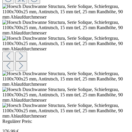
Regulärer Preis:
376,99 €