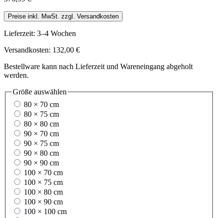
Preise inkl. MwSt. zzgl. Versandkosten
Lieferzeit: 3–4 Wochen
Versandkosten: 132,00 €
Bestellware kann nach Lieferzeit und Wareneingang abgeholt
werden.
Größe
auswählen
80 × 70 cm
80 × 75 cm
80 × 80 cm
90 × 70 cm
90 × 75 cm
90 × 80 cm
90 × 90 cm
100 × 70 cm
100 × 75 cm
100 × 80 cm
100 × 90 cm
100 × 100 cm