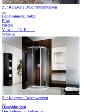
Zur Kategorie Duschabtrennungen
Badewannenaufsätze
Ecke
Nische
Vorwand / U-Kabine
Walk-In
Zur Kategorie Duschwannen
Dampfduschen
Duschelemente, befliesbar