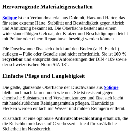
Hervorragende Materialeigenschaften
Solique
ist ein Verbundmaterial aus Dolomit, Harz und Härter, das
für seine extreme Härte, Stabilität und Beständigkeit gegen Abrieb
und Abnutzung bekannt ist. Die Oberfläche besteht aus einem
widerstandsfähigen Gelcoat, der Kratzer und Beschädigungen leicht
mit Politur oder einem Reparaturset beseitigt werden können.
Die Duschwanne lässt sich direkt auf den Boden (z. B. Estrich)
auflegen – Füße oder Gestelle sind nicht erforderlich. Sie ist
100 %
recyclebar
und entspricht den Anforderungen der DIN 4109 sowie
der schweizerischen Norm SIA 181.
Einfache Pflege und Langlebigkeit
Die glatte, glänzende Oberfläche der Duschwanne aus
Solique
bleibt auch nach Jahren noch wie neu. Sie ist resistent gegen
chemische Substanzen und Verschmutzungen und lässt sich leicht
mit handelsüblichen Reinigungsmitteln pflegen. Hartnäckige
Flecken werden einfach mit Wasser und milden Reinigern entfernt.
Zusätzlich ist eine optionale
Antirutschbeschichtung
erhältlich, die
die Rutschhemmklasse auf C verbessert – ideal für zusätzliche
Sicherheit im Nassbereich.