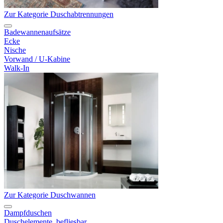
Zur Kategorie Duschabtrennungen
Badewannenaufsätze
Ecke
Nische
Vorwand / U-Kabine
Walk-In
Zur Kategorie Duschwannen
Dampfduschen
Duschelemente, befliesbar