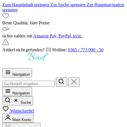
Zum Hauptinhalt springen
Zur Suche springen
Zur Hauptnavigation
springen
Beste Qualität, faire Preise
sicher zahlen mit
Amazon Pay, PayPal, uvm.
Artikel nicht gefunden? 👉🏻 Hotline:
0365 / 773 090 - 50
Navigation
Navigation
Suche
Wunschzettel
Mein Konto