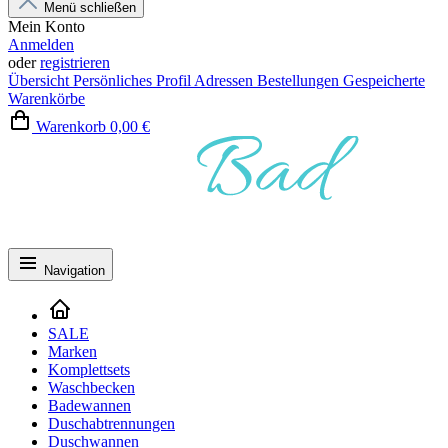
Menü schließen
Mein Konto
Anmelden
oder
registrieren
Übersicht
Persönliches Profil
Adressen
Bestellungen
Gespeicherte
Warenkörbe
Warenkorb
0,00 €
Navigation
SALE
Marken
Komplettsets
Waschbecken
Badewannen
Duschabtrennungen
Duschwannen