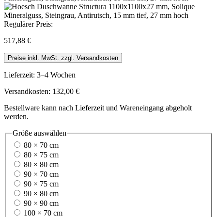
Regulärer Preis:
517,88 €
Preise inkl. MwSt. zzgl. Versandkosten
Lieferzeit: 3–4 Wochen
Versandkosten: 132,00 €
Bestellware kann nach Lieferzeit und Wareneingang abgeholt
werden.
Größe
auswählen
80 × 70 cm
80 × 75 cm
80 × 80 cm
90 × 70 cm
90 × 75 cm
90 × 80 cm
90 × 90 cm
100 × 70 cm