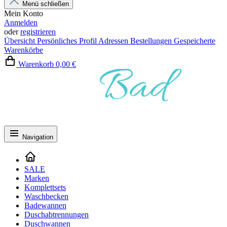
Menü schließen
Mein Konto
Anmelden
oder
registrieren
Übersicht
Persönliches Profil
Adressen
Bestellungen
Gespeicherte
Warenkörbe
Warenkorb
0,00 €
Navigation
SALE
Marken
Komplettsets
Waschbecken
Badewannen
Duschabtrennungen
Duschwannen