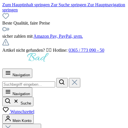
Zum Hauptinhalt springen
Zur Suche springen
Zur Hauptnavigation
springen
Beste Qualität, faire Preise
sicher zahlen mit
Amazon Pay, PayPal, uvm.
Artikel nicht gefunden? 👉🏻 Hotline:
0365 / 773 090 - 50
Navigation
Navigation
Suche
Wunschzettel
Mein Konto