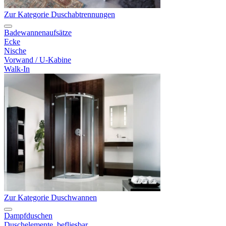
Zur Kategorie Duschabtrennungen
Badewannenaufsätze
Ecke
Nische
Vorwand / U-Kabine
Walk-In
Zur Kategorie Duschwannen
Dampfduschen
Duschelemente, befliesbar