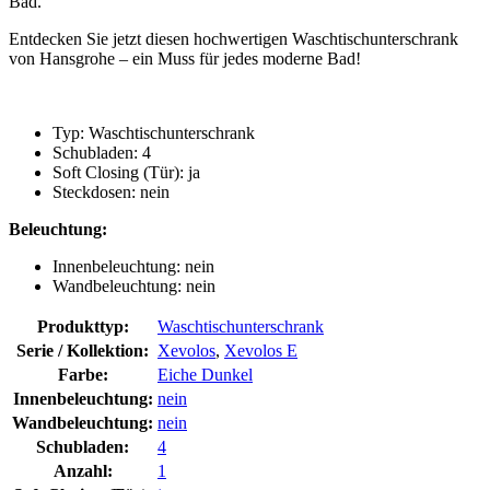
Bad.
Entdecken Sie jetzt diesen hochwertigen Waschtischunterschrank
von Hansgrohe – ein Muss für jedes moderne Bad!
Typ: Waschtischunterschrank
Schubladen: 4
Soft Closing (Tür): ja
Steckdosen: nein
Beleuchtung:
Innenbeleuchtung: nein
Wandbeleuchtung: nein
Produkttyp:
Waschtischunterschrank
Serie / Kollektion:
Xevolos
,
Xevolos E
Farbe:
Eiche Dunkel
Innenbeleuchtung:
nein
Wandbeleuchtung:
nein
Schubladen:
4
Anzahl:
1