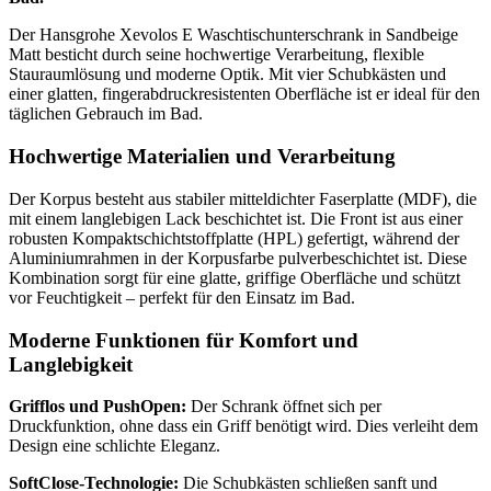
Der Hansgrohe Xevolos E Waschtischunterschrank in Sandbeige
Matt besticht durch seine hochwertige Verarbeitung, flexible
Stauraumlösung und moderne Optik. Mit vier Schubkästen und
einer glatten, fingerabdruckresistenten Oberfläche ist er ideal für den
täglichen Gebrauch im Bad.
Hochwertige Materialien und Verarbeitung
Der Korpus besteht aus stabiler mitteldichter Faserplatte (MDF), die
mit einem langlebigen Lack beschichtet ist. Die Front ist aus einer
robusten Kompaktschichtstoffplatte (HPL) gefertigt, während der
Aluminiumrahmen in der Korpusfarbe pulverbeschichtet ist. Diese
Kombination sorgt für eine glatte, griffige Oberfläche und schützt
vor Feuchtigkeit – perfekt für den Einsatz im Bad.
Moderne Funktionen für Komfort und
Langlebigkeit
Grifflos und PushOpen:
Der Schrank öffnet sich per
Druckfunktion, ohne dass ein Griff benötigt wird. Dies verleiht dem
Design eine schlichte Eleganz.
SoftClose-Technologie:
Die Schubkästen schließen sanft und