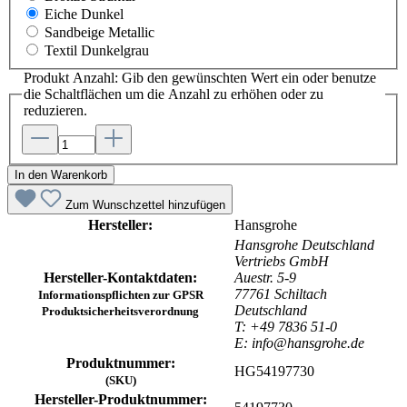
Eiche Dunkel
Sandbeige Metallic
Textil Dunkelgrau
Produkt Anzahl: Gib den gewünschten Wert ein oder benutze
die Schaltflächen um die Anzahl zu erhöhen oder zu
reduzieren.
In den Warenkorb
Zum Wunschzettel hinzufügen
Hersteller:
Hansgrohe
Hansgrohe Deutschland
Vertriebs GmbH
Hersteller-Kontaktdaten:
Auestr. 5-9
77761 Schiltach
Informationspflichten zur GPSR
Deutschland
Produktsicherheitsverordnung
T: +49 7836 51-0
E: info@hansgrohe.de
Produktnummer:
HG54197730
(SKU)
Hersteller-Produktnummer: