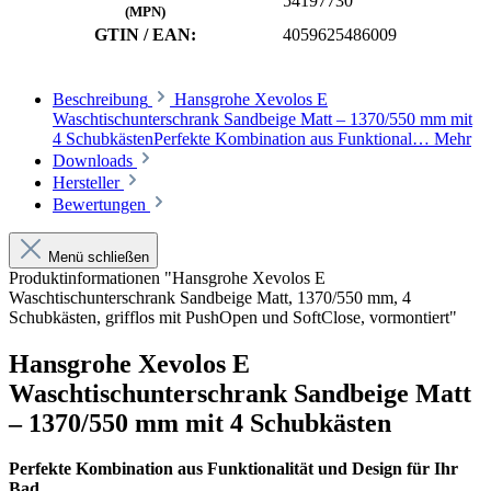
54197730
(MPN)
GTIN / EAN:
4059625486009
Beschreibung
Hansgrohe Xevolos E
Waschtischunterschrank Sandbeige Matt – 1370/550 mm mit
4 SchubkästenPerfekte Kombination aus Funktional…
Mehr
Downloads
Hersteller
Bewertungen
Menü schließen
Produktinformationen "Hansgrohe Xevolos E
Waschtischunterschrank Sandbeige Matt, 1370/550 mm, 4
Schubkästen, grifflos mit PushOpen und SoftClose, vormontiert"
Hansgrohe Xevolos E
Waschtischunterschrank Sandbeige Matt
– 1370/550 mm mit 4 Schubkästen
Perfekte Kombination aus Funktionalität und Design für Ihr
Bad.