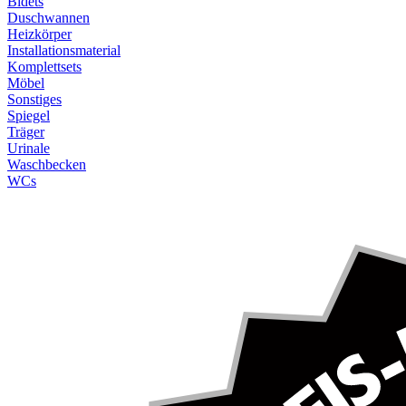
Bidets
Duschwannen
Heizkörper
Installationsmaterial
Komplettsets
Möbel
Sonstiges
Spiegel
Träger
Urinale
Waschbecken
WCs