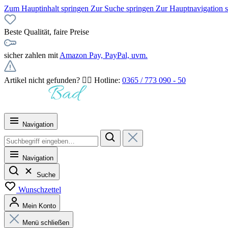
Zum Hauptinhalt springen
Zur Suche springen
Zur Hauptnavigation 
Beste Qualität, faire Preise
sicher zahlen mit
Amazon Pay, PayPal, uvm.
Artikel nicht gefunden? 👉🏻 Hotline:
0365 / 773 090 - 50
Navigation
Navigation
Suche
Wunschzettel
Mein Konto
Menü schließen