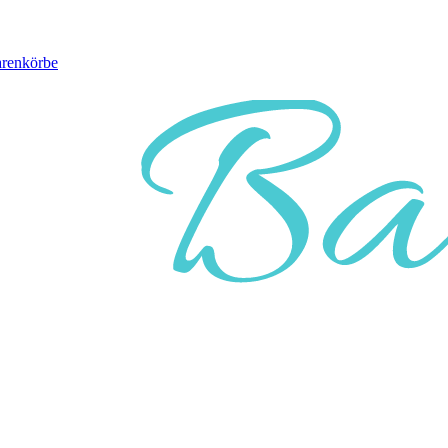
arenkörbe