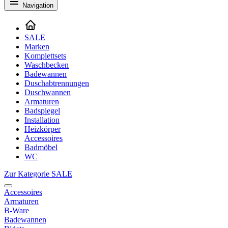
Navigation
SALE
Marken
Komplettsets
Waschbecken
Badewannen
Duschabtrennungen
Duschwannen
Armaturen
Badspiegel
Installation
Heizkörper
Accessoires
Badmöbel
WC
Zur Kategorie SALE
Accessoires
Armaturen
B-Ware
Badewannen