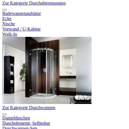
Zur Kategorie Duschabtrennungen
Badewannenaufsätze
Ecke
Nische
Vorwand / U-Kabine
Walk-In
Zur Kategorie Duschwannen
Dampfduschen
Duschelemente, befliesbar
Duschwannen-Sets