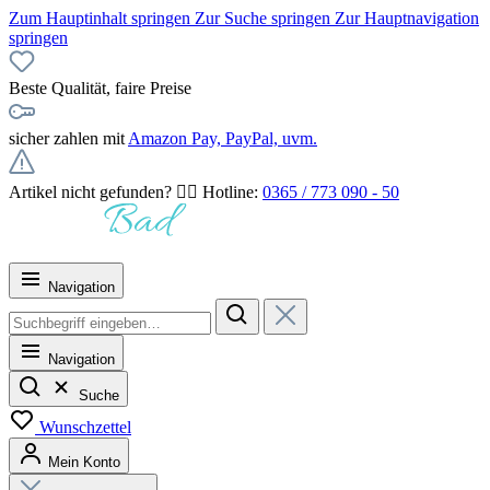
Zum Hauptinhalt springen
Zur Suche springen
Zur Hauptnavigation
springen
Beste Qualität, faire Preise
sicher zahlen mit
Amazon Pay, PayPal, uvm.
Artikel nicht gefunden? 👉🏻 Hotline:
0365 / 773 090 - 50
Navigation
Navigation
Suche
Wunschzettel
Mein Konto