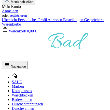
Menü schließen
Mein Konto
Anmelden
oder
registrieren
Übersicht
Persönliches Profil
Adressen
Bestellungen
Gespeicherte
Warenkörbe
Warenkorb
0,00 €
Navigation
SALE
Marken
Komplettsets
Waschbecken
Badewannen
Duschabtrennungen
Duschwannen