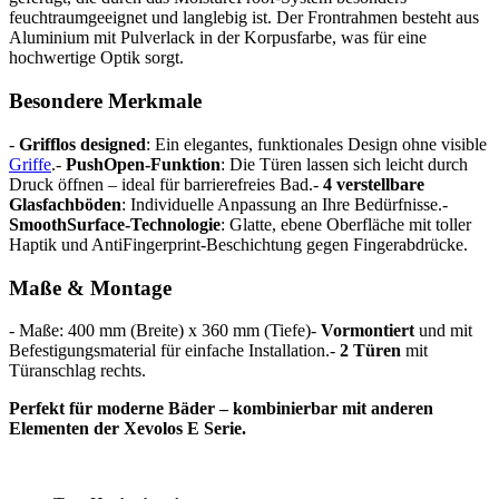
feuchtraumgeeignet und langlebig ist. Der Frontrahmen besteht aus
Aluminium mit Pulverlack in der Korpusfarbe, was für eine
hochwertige Optik sorgt.
Besondere Merkmale
-
Grifflos designed
: Ein elegantes, funktionales Design ohne visible
Griffe
.-
PushOpen-Funktion
: Die Türen lassen sich leicht durch
Druck öffnen – ideal für barrierefreies Bad.-
4 verstellbare
Glasfachböden
: Individuelle Anpassung an Ihre Bedürfnisse.-
SmoothSurface-Technologie
: Glatte, ebene Oberfläche mit toller
Haptik und AntiFingerprint-Beschichtung gegen Fingerabdrücke.
Maße & Montage
- Maße: 400 mm (Breite) x 360 mm (Tiefe)-
Vormontiert
und mit
Befestigungsmaterial für einfache Installation.-
2 Türen
mit
Türanschlag rechts.
Perfekt für moderne Bäder – kombinierbar mit anderen
Elementen der Xevolos E Serie.