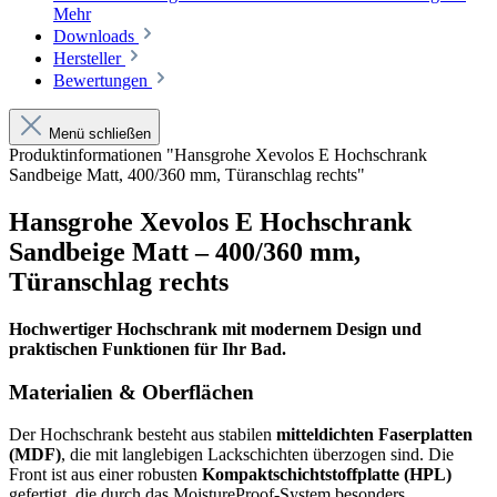
Mehr
Downloads
Hersteller
Bewertungen
Menü schließen
Produktinformationen "Hansgrohe Xevolos E Hochschrank
Sandbeige Matt, 400/360 mm, Türanschlag rechts"
Hansgrohe Xevolos E Hochschrank
Sandbeige Matt – 400/360 mm,
Türanschlag rechts
Hochwertiger Hochschrank mit modernem Design und
praktischen Funktionen für Ihr Bad.
Materialien & Oberflächen
Der Hochschrank besteht aus stabilen
mitteldichten Faserplatten
(MDF)
, die mit langlebigen Lackschichten überzogen sind. Die
Front ist aus einer robusten
Kompaktschichtstoffplatte (HPL)
gefertigt, die durch das MoistureProof-System besonders