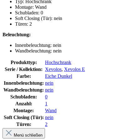
Typ: Hochschrank
Montage: Wand
Schubladen: 0
Soft Closing (Tür): nein
Türen: 2
Beleuchtung:
Innenbeleuchtung: nein
Wandbeleuchtung: nein
Produkttyp:
Hochschrank
Serie / Kollektion:
Xevolos
,
Xevolos E
Farbe:
Eiche Dunkel
Innenbeleuchtung:
nein
Wandbeleuchtung:
nein
Schubladen:
0
Anzahl:
1
Montage:
Wand
Soft Closing (Tür):
nein
Türen:
2
Menü schließen