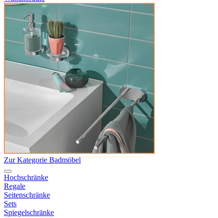
Zur Kategorie Badmöbel
Hochschränke
Regale
Seitenschränke
Sets
Spiegelschränke