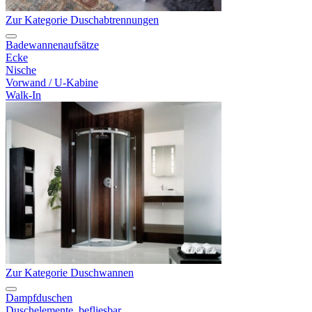
Zur Kategorie Duschabtrennungen
Badewannenaufsätze
Ecke
Nische
Vorwand / U-Kabine
Walk-In
Zur Kategorie Duschwannen
Dampfduschen
Duschelemente, befliesbar