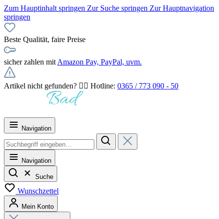
Zum Hauptinhalt springen
Zur Suche springen
Zur Hauptnavigation
springen
Beste Qualität, faire Preise
sicher zahlen mit
Amazon Pay, PayPal, uvm.
Artikel nicht gefunden? 👉🏻 Hotline:
0365 / 773 090 - 50
Navigation
Navigation
Suche
Wunschzettel
Mein Konto