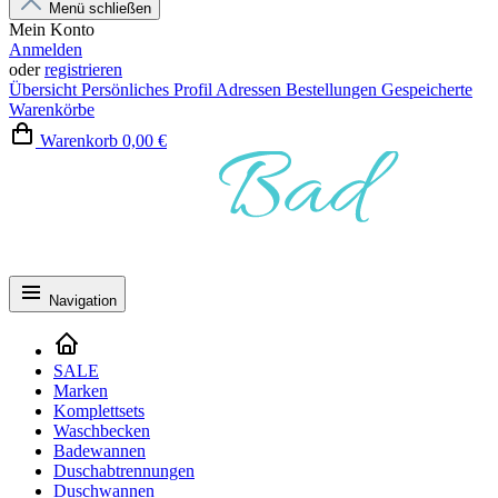
Menü schließen
Mein Konto
Anmelden
oder
registrieren
Übersicht
Persönliches Profil
Adressen
Bestellungen
Gespeicherte
Warenkörbe
Warenkorb
0,00 €
Navigation
SALE
Marken
Komplettsets
Waschbecken
Badewannen
Duschabtrennungen
Duschwannen