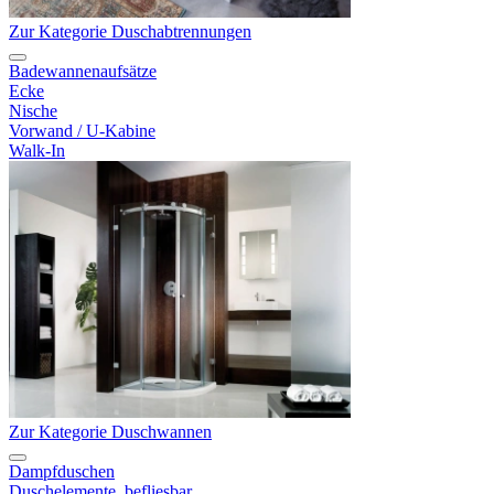
Zur Kategorie Duschabtrennungen
Badewannenaufsätze
Ecke
Nische
Vorwand / U-Kabine
Walk-In
Zur Kategorie Duschwannen
Dampfduschen
Duschelemente, befliesbar