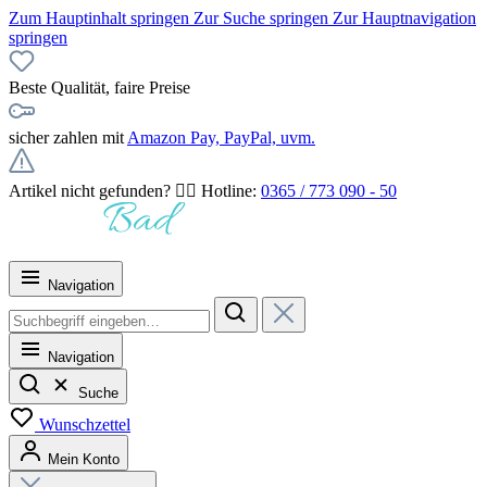
Zum Hauptinhalt springen
Zur Suche springen
Zur Hauptnavigation
springen
Beste Qualität, faire Preise
sicher zahlen mit
Amazon Pay, PayPal, uvm.
Artikel nicht gefunden? 👉🏻 Hotline:
0365 / 773 090 - 50
Navigation
Navigation
Suche
Wunschzettel
Mein Konto