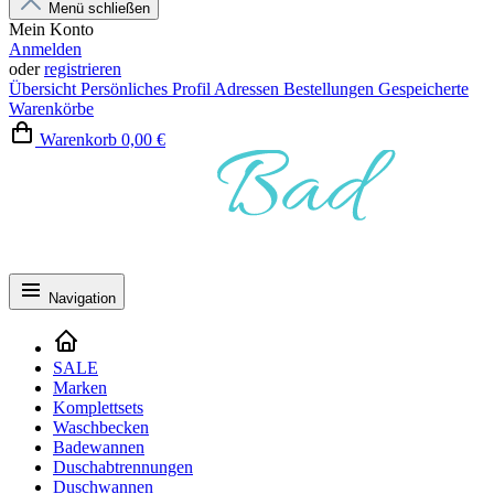
Menü schließen
Mein Konto
Anmelden
oder
registrieren
Übersicht
Persönliches Profil
Adressen
Bestellungen
Gespeicherte
Warenkörbe
Warenkorb
0,00 €
Navigation
SALE
Marken
Komplettsets
Waschbecken
Badewannen
Duschabtrennungen
Duschwannen