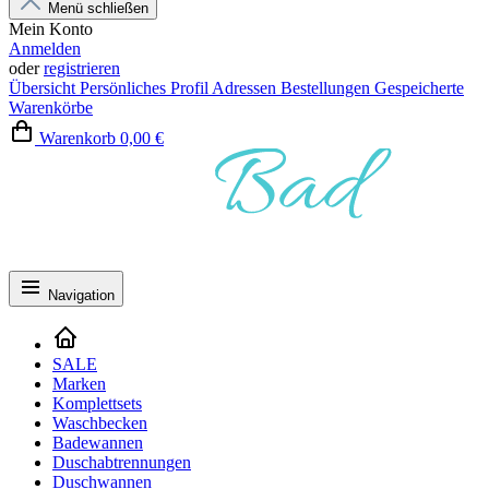
Menü schließen
Mein Konto
Anmelden
oder
registrieren
Übersicht
Persönliches Profil
Adressen
Bestellungen
Gespeicherte
Warenkörbe
Warenkorb
0,00 €
Navigation
SALE
Marken
Komplettsets
Waschbecken
Badewannen
Duschabtrennungen
Duschwannen