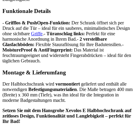
Funktionale Details
-
Grifflos & PushOpen-Funktion:
Der Schrank öffnet sich per
Druck auf die Tür – ideal für ein sauberes, minimalistisches Design
ohne sichtbare
Griffe
.-
Türanschlag links:
Perfekt für eine
harmonische Anordnung in Ihrem Bad.-
2 verstellbare
Glasfachböden:
Flexible Stauraflösung für Ihre Badutensilien.-
MoistureProof & AntiFingerprint:
Das Material ist
feuchtraumgeeignet und widersteht Fingerabdrücken – ideal für den
täglichen Gebrauch.
Montage & Lieferumfang
Der Halbhochschrank wird
vormontiert
geliefert und enthält alle
notwendigen
Befestigungsmaterialien
. Die Maße betragen 400 mm
(Breite) x 360 mm (Tiefe), was ihn ideal für die Integration in
moderne Badgestaltungen macht.
Setzen Sie mit dem Hansgrohe Xevolos E Halbhochschrank auf
zeitloses Design, Funktionalität und Langlebigkeit – perfekt für
Ihr Bad!