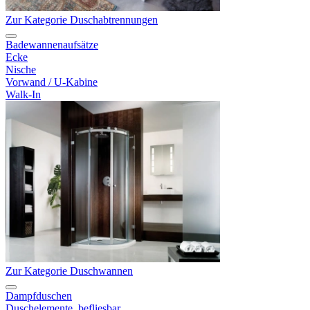
Zur Kategorie Duschabtrennungen
Badewannenaufsätze
Ecke
Nische
Vorwand / U-Kabine
Walk-In
Zur Kategorie Duschwannen
Dampfduschen
Duschelemente, befliesbar