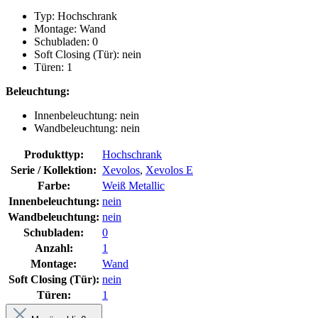
Typ: Hochschrank
Montage: Wand
Schubladen: 0
Soft Closing (Tür): nein
Türen: 1
Beleuchtung:
Innenbeleuchtung: nein
Wandbeleuchtung: nein
Produkttyp:
Hochschrank
Serie / Kollektion:
Xevolos
,
Xevolos E
Farbe:
Weiß Metallic
Innenbeleuchtung:
nein
Wandbeleuchtung:
nein
Schubladen:
0
Anzahl:
1
Montage:
Wand
Soft Closing (Tür):
nein
Türen:
1