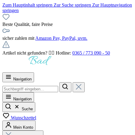
Zum Hauptinhalt springen
Zur Suche springen
Zur Hauptnavigation
springen
Beste Qualität, faire Preise
sicher zahlen mit
Amazon Pay, PayPal, uvm.
Artikel nicht gefunden? 👉🏻 Hotline:
0365 / 773 090 - 50
Navigation
Navigation
Suche
Wunschzettel
Mein Konto