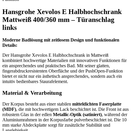
Hansgrohe Xevolos E Halbhochschrank
Mattweiß 400/360 mm – Türanschlag
links
Moderne Badlösung mit zeitlosem Design und funktionalen
Details:
Der Hansgrohe Xevolos E Halbhochschrank in Mattweiß
kombiniert hochwertige Materialien mit innovativen Funktionen für
ein ansprechendes und praktisches Bad. Mit seiner glatten,
fingerabdruckresistenten Oberfläche und der PushOpen-Funktion
bietet er nicht nur ein ästhetisch ansprechendes, sondern auch ein
intuitiv bedienbares Staurafelement.
Material & Verarbeitung
Der Korpus besteht aus einer stabilen
mitteldichten Faserplatte
(MDF)
, die mit hochwertigem Lack beschichtet ist. Die Front ist aus
robustem Glas in der edlen
Metallic-Optik (satiniert)
, während der
Aluminiumrahmen in der Korpusfarbe pulverbeschichtet ist. Die 10
mm starke Abdeckplatte sorgt für zusätzliche Stabilität und
Langlebigkeit.