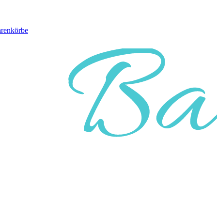
arenkörbe