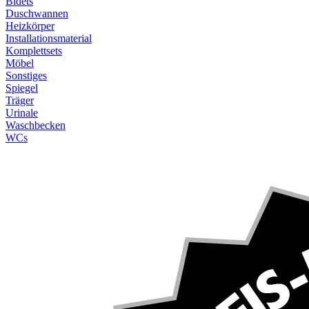
Bidets
Duschwannen
Heizkörper
Installationsmaterial
Komplettsets
Möbel
Sonstiges
Spiegel
Träger
Urinale
Waschbecken
WCs