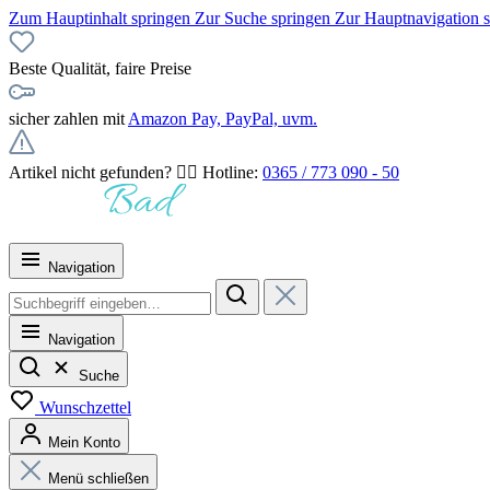
Zum Hauptinhalt springen
Zur Suche springen
Zur Hauptnavigation 
Beste Qualität, faire Preise
sicher zahlen mit
Amazon Pay, PayPal, uvm.
Artikel nicht gefunden? 👉🏻 Hotline:
0365 / 773 090 - 50
Navigation
Navigation
Suche
Wunschzettel
Mein Konto
Menü schließen