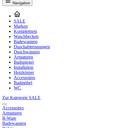
Navigation
SALE
Marken
Komplettsets
Waschbecken
Badewannen
Duschabtrennungen
Duschwannen
Armaturen
Badspiegel
Installation
Heizkörper
Accessoires
Badmöbel
WC
Zur Kategorie SALE
Accessoires
Armaturen
B-Ware
Badewannen