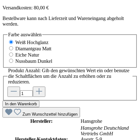
Versandkosten: 80,00 €
Bestellware kann nach Lieferzeit und Wareneingang abgeholt
werden.
Farbe
auswählen
Weiß Hochglanz
Diamantgrau Matt
Eiche Natur
Nussbaum Dunkel
Produkt Anzahl: Gib den gewünschten Wert ein oder benutze
die Schaltflächen um die Anzahl zu erhöhen oder zu
reduzieren.
In den Warenkorb
Zum Wunschzettel hinzufügen
Hersteller:
Hansgrohe
Hansgrohe Deutschland
Vertriebs GmbH
Hersteller-Kontaktdaten:
Auestr. 5-9