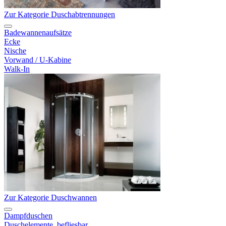
Zur Kategorie Duschabtrennungen
Badewannenaufsätze
Ecke
Nische
Vorwand / U-Kabine
Walk-In
Zur Kategorie Duschwannen
Dampfduschen
Duschelemente, befliesbar