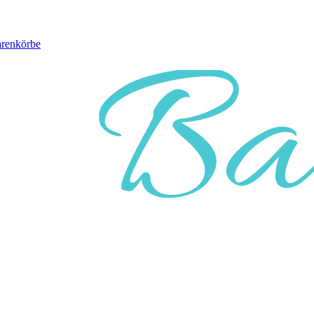
arenkörbe