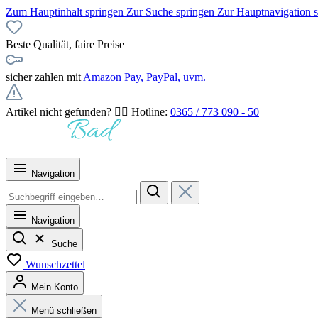
Zum Hauptinhalt springen
Zur Suche springen
Zur Hauptnavigation 
Beste Qualität, faire Preise
sicher zahlen mit
Amazon Pay, PayPal, uvm.
Artikel nicht gefunden? 👉🏻 Hotline:
0365 / 773 090 - 50
Navigation
Navigation
Suche
Wunschzettel
Mein Konto
Menü schließen