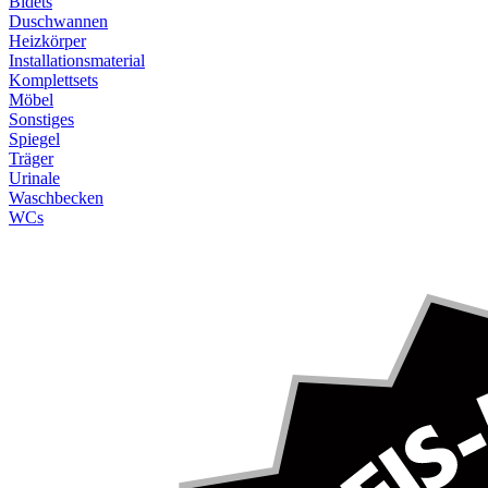
Bidets
Duschwannen
Heizkörper
Installationsmaterial
Komplettsets
Möbel
Sonstiges
Spiegel
Träger
Urinale
Waschbecken
WCs