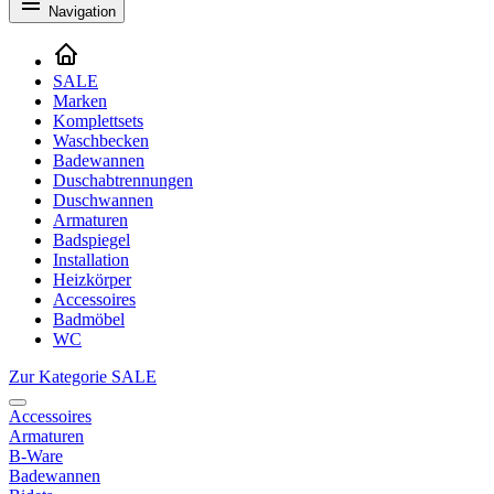
Navigation
SALE
Marken
Komplettsets
Waschbecken
Badewannen
Duschabtrennungen
Duschwannen
Armaturen
Badspiegel
Installation
Heizkörper
Accessoires
Badmöbel
WC
Zur Kategorie SALE
Accessoires
Armaturen
B-Ware
Badewannen