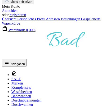
Menü schließen
Mein Konto
Anmelden
oder
registrieren
Übersicht
Persönliches Profil
Adressen
Bestellungen
Gespeicherte
Warenkörbe
Warenkorb
0,00 €
Navigation
SALE
Marken
Komplettsets
Waschbecken
Badewannen
Duschabtrennungen
Duschwannen