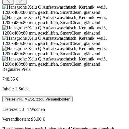
Regulärer Preis:
748,55 €
Inhalt:
1 Stück
Preise inkl. MwSt. zzgl. Versandkosten
Lieferzeit: 3–4 Wochen
Versandkosten: 95,00 €
Bestellware kann nach Lieferzeit und Wareneingang abgeholt