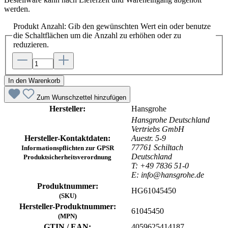
werden.
Produkt Anzahl: Gib den gewünschten Wert ein oder benutze
die Schaltflächen um die Anzahl zu erhöhen oder zu
reduzieren.
In den Warenkorb
Zum Wunschzettel hinzufügen
Hersteller:
Hansgrohe
Hansgrohe Deutschland
Vertriebs GmbH
Hersteller-Kontaktdaten:
Auestr. 5-9
77761 Schiltach
Informationspflichten zur GPSR
Deutschland
Produktsicherheitsverordnung
T: +49 7836 51-0
E: info@hansgrohe.de
Produktnummer:
HG61045450
(SKU)
Hersteller-Produktnummer:
61045450
(MPN)
GTIN / EAN:
4059625414187