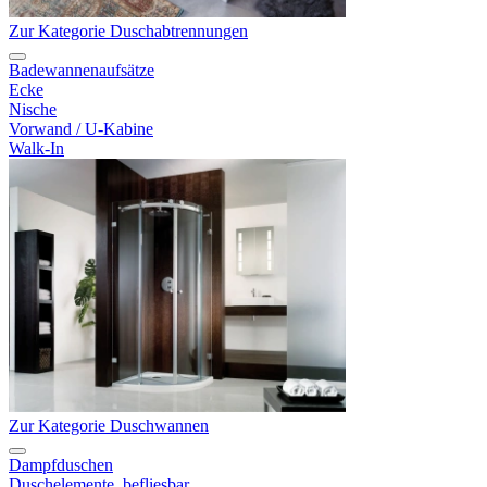
Zur Kategorie Duschabtrennungen
Badewannenaufsätze
Ecke
Nische
Vorwand / U-Kabine
Walk-In
Zur Kategorie Duschwannen
Dampfduschen
Duschelemente, befliesbar