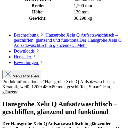
Breite:
1,200 mm
Höhe:
130 mm
Gewicht:
30.298 kg
Beschreibung
Hansgrohe Xelu Q Aufsatzwaschtisch –
geschliffen, glänzend und funktionalDer Hansgrohe Xelu Q
Aufsatzwaschtisch in glänzende…
Mehr
Downloads
Hersteller
Bewertungen
Menü schließen
Produktinformationen "Hansgrohe Xelu Q Aufsatzwaschtisch,
Keramik, weiß, 1200x480x80 mm, geschliffen, SmartClean,
glänzend"
Hansgrohe Xelu Q Aufsatzwaschtisch –
geschliffen, glänzend und funktional
Der Hansgrohe Xelu Q Aufsatzwaschtisch in glänzender