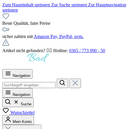
Zum Hauptinhalt springen
Zur Suche springen
Zur Hauptnavigation
springen
Beste Qualität, faire Preise
sicher zahlen mit
Amazon Pay, PayPal, uvm.
Artikel nicht gefunden? 👉🏻 Hotline:
0365 / 773 090 - 50
Navigation
Navigation
Suche
Wunschzettel
Mein Konto