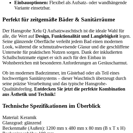
Einbauoptionen:
Flexibel als Aufsatz- oder wandhängende
Variante einsetzbar.
Perfekt für zeitgemäße Bäder & Sanitärräume
Der Hansgrohe Xelu Q Aufsatzwaschtisch ist die ideale Wahl für
alle, die Wert auf
Design, Funktionalität und Langlebigkeit
legen.
Seine glänzende Oberfläche verleiht jedem Bad einen modernen
Look, während die schmutzabweisende Glasur und die geschliffene
Unterseite für praktischen Nutzen sorgen. Dank der inkludierten
Schallschutzmatte eignet er sich auch für den Einbau in
Wohnbereichen mit besonderen Anforderungen an Geräuscharmut.
Ob im modernen Badezimmer, im Gästebad oder als Teil eines
hochwertigen Sanitärsystems – dieser Waschtisch überzeugt durch
seine präzise Verarbeitung und das typische Hansgrohe-
Qualitätsfeeling.
Entdecken Sie jetzt die perfekte Kombination
aus Ästhetik und Technik!
Technische Spezifikationen im Überblick
Material: Keramik
Glanzgrad: glänzend
Beckenmaße (Außen): 1200 mm x 480 mm x 80 mm (B x T x H)