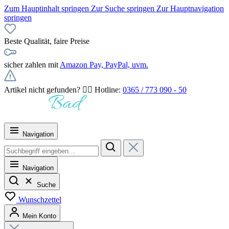
Zum Hauptinhalt springen
Zur Suche springen
Zur Hauptnavigation
springen
Beste Qualität, faire Preise
sicher zahlen mit
Amazon Pay, PayPal, uvm.
Artikel nicht gefunden? 👉🏻 Hotline:
0365 / 773 090 - 50
Navigation
Navigation
Suche
Wunschzettel
Mein Konto