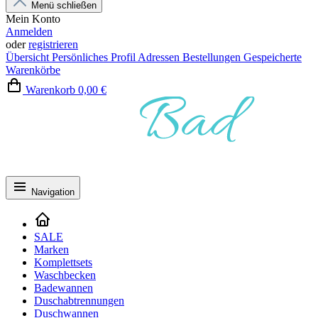
Menü schließen
Mein Konto
Anmelden
oder
registrieren
Übersicht
Persönliches Profil
Adressen
Bestellungen
Gespeicherte
Warenkörbe
Warenkorb
0,00 €
Navigation
SALE
Marken
Komplettsets
Waschbecken
Badewannen
Duschabtrennungen
Duschwannen