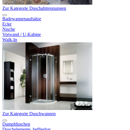
Zur Kategorie Duschabtrennungen
Badewannenaufsätze
Ecke
Nische
Vorwand / U-Kabine
Walk-In
Zur Kategorie Duschwannen
Dampfduschen
Duschelemente, befliesbar