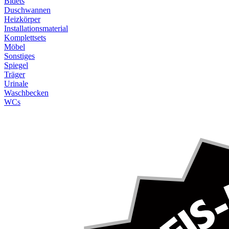
Bidets
Duschwannen
Heizkörper
Installationsmaterial
Komplettsets
Möbel
Sonstiges
Spiegel
Träger
Urinale
Waschbecken
WCs