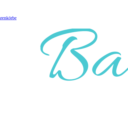
arenkörbe