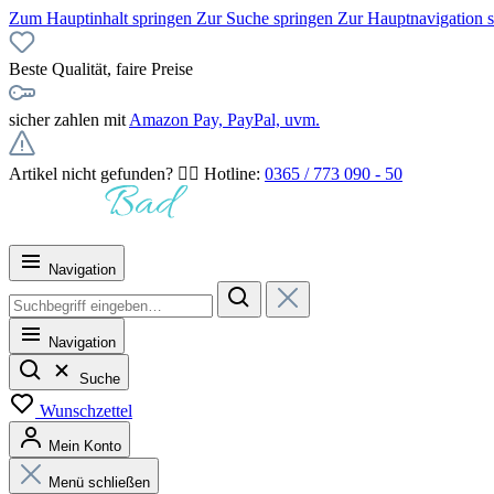
Zum Hauptinhalt springen
Zur Suche springen
Zur Hauptnavigation 
Beste Qualität, faire Preise
sicher zahlen mit
Amazon Pay, PayPal, uvm.
Artikel nicht gefunden? 👉🏻 Hotline:
0365 / 773 090 - 50
Navigation
Navigation
Suche
Wunschzettel
Mein Konto
Menü schließen