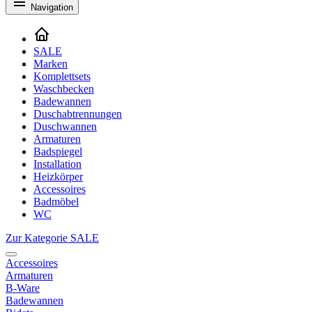
Navigation
SALE
Marken
Komplettsets
Waschbecken
Badewannen
Duschabtrennungen
Duschwannen
Armaturen
Badspiegel
Installation
Heizkörper
Accessoires
Badmöbel
WC
Zur Kategorie SALE
Accessoires
Armaturen
B-Ware
Badewannen