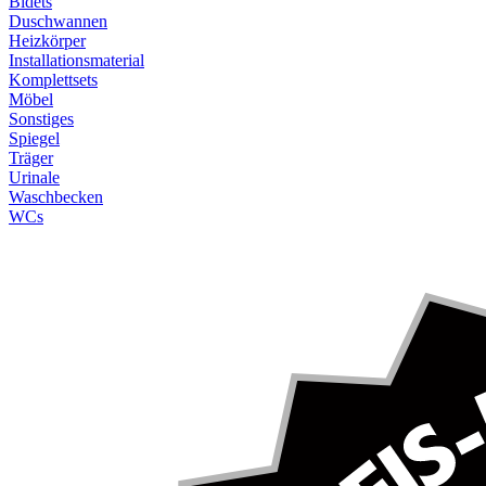
Bidets
Duschwannen
Heizkörper
Installationsmaterial
Komplettsets
Möbel
Sonstiges
Spiegel
Träger
Urinale
Waschbecken
WCs