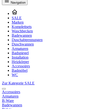
Navigation
SALE
Marken
Komplettsets
Waschbecken
Badewannen
Duschabtrennungen
Duschwannen
Armaturen
Badspiegel
Installation
Heizkörper
Accessoires
Badmöbel
WC
Zur Kategorie SALE
Accessoires
Armaturen
B-Ware
Badewannen