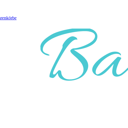
arenkörbe