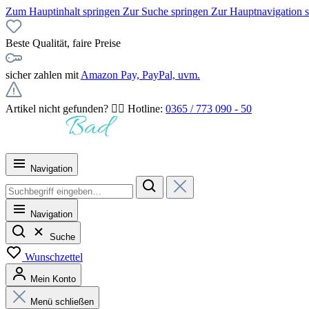
Zum Hauptinhalt springen
Zur Suche springen
Zur Hauptnavigation 
Beste Qualität, faire Preise
sicher zahlen mit
Amazon Pay, PayPal, uvm.
Artikel nicht gefunden? 👉🏻 Hotline:
0365 / 773 090 - 50
Navigation
Navigation
Suche
Wunschzettel
Mein Konto
Menü schließen