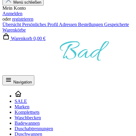
Menü schließen
Mein Konto
Anmelden
oder
registrieren
Übersicht
Persönliches Profil
Adressen
Bestellungen
Gespeicherte
Warenkörbe
Warenkorb
0,00 €
Navigation
SALE
Marken
Komplettsets
Waschbecken
Badewannen
Duschabtrennungen
Duschwannen