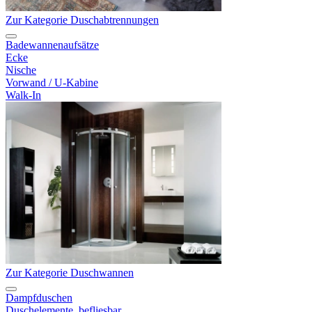
Zur Kategorie Duschabtrennungen
Badewannenaufsätze
Ecke
Nische
Vorwand / U-Kabine
Walk-In
Zur Kategorie Duschwannen
Dampfduschen
Duschelemente, befliesbar