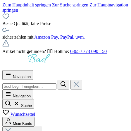
Zum Hauptinhalt springen
Zur Suche springen
Zur Hauptnavigation
springen
Beste Qualität, faire Preise
sicher zahlen mit
Amazon Pay, PayPal, uvm.
Artikel nicht gefunden? 👉🏻 Hotline:
0365 / 773 090 - 50
Navigation
Navigation
Suche
Wunschzettel
Mein Konto