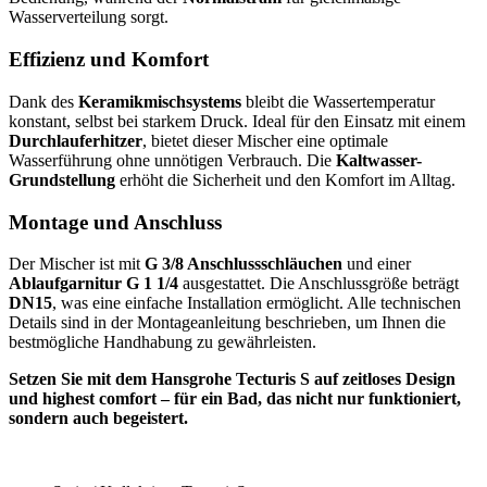
Wasserverteilung sorgt.
Effizienz und Komfort
Dank des
Keramikmischsystems
bleibt die Wassertemperatur
konstant, selbst bei starkem Druck. Ideal für den Einsatz mit einem
Durchlauferhitzer
, bietet dieser Mischer eine optimale
Wasserführung ohne unnötigen Verbrauch. Die
Kaltwasser-
Grundstellung
erhöht die Sicherheit und den Komfort im Alltag.
Montage und Anschluss
Der Mischer ist mit
G 3/8 Anschlussschläuchen
und einer
Ablaufgarnitur G 1 1/4
ausgestattet. Die Anschlussgröße beträgt
DN15
, was eine einfache Installation ermöglicht. Alle technischen
Details sind in der Montageanleitung beschrieben, um Ihnen die
bestmögliche Handhabung zu gewährleisten.
Setzen Sie mit dem Hansgrohe Tecturis S auf zeitloses Design
und highest comfort – für ein Bad, das nicht nur funktioniert,
sondern auch begeistert.