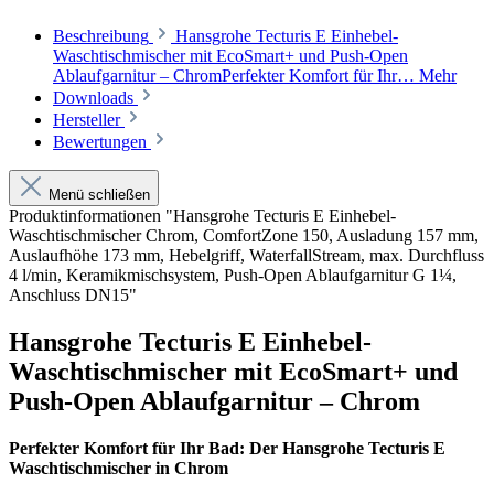
Beschreibung
Hansgrohe Tecturis E Einhebel-
Waschtischmischer mit EcoSmart+ und Push-Open
Ablaufgarnitur – ChromPerfekter Komfort für Ihr…
Mehr
Downloads
Hersteller
Bewertungen
Menü schließen
Produktinformationen "Hansgrohe Tecturis E Einhebel-
Waschtischmischer Chrom, ComfortZone 150, Ausladung 157 mm,
Auslaufhöhe 173 mm, Hebelgriff, WaterfallStream, max. Durchfluss
4 l/min, Keramikmischsystem, Push-Open Ablaufgarnitur G 1¼,
Anschluss DN15"
Hansgrohe Tecturis E Einhebel-
Waschtischmischer mit EcoSmart+ und
Push-Open Ablaufgarnitur – Chrom
Perfekter Komfort für Ihr Bad: Der Hansgrohe Tecturis E
Waschtischmischer in Chrom