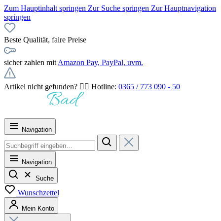
Zum Hauptinhalt springen
Zur Suche springen
Zur Hauptnavigation
springen
Beste Qualität, faire Preise
sicher zahlen mit
Amazon Pay, PayPal, uvm.
Artikel nicht gefunden? 👉🏻 Hotline:
0365 / 773 090 - 50
Navigation
Navigation
Suche
Wunschzettel
Mein Konto