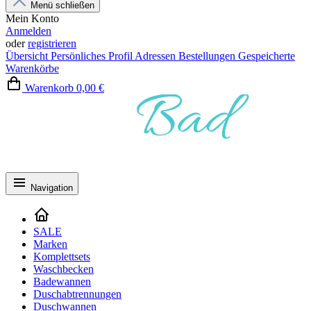
Menü schließen
Mein Konto
Anmelden
oder
registrieren
Übersicht
Persönliches Profil
Adressen
Bestellungen
Gespeicherte
Warenkörbe
Warenkorb
0,00 €
Navigation
SALE
Marken
Komplettsets
Waschbecken
Badewannen
Duschabtrennungen
Duschwannen