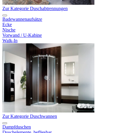
Zur Kategorie Duschabtrennungen
Badewannenaufsätze
Ecke
Nische
Vorwand / U-Kabine
Walk-In
Zur Kategorie Duschwannen
Dampfduschen
Duschelemente, befliesbar