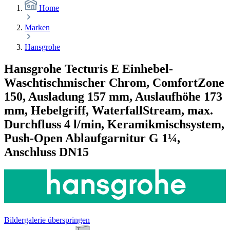
Home
Marken
Hansgrohe
Hansgrohe Tecturis E Einhebel-
Waschtischmischer Chrom, ComfortZone
150, Ausladung 157 mm, Auslaufhöhe 173
mm, Hebelgriff, WaterfallStream, max.
Durchfluss 4 l/min, Keramikmischsystem,
Push-Open Ablaufgarnitur G 1¼,
Anschluss DN15
Bildergalerie überspringen