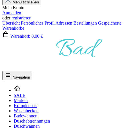
Menü schließen
Mein Konto
Anmelden
oder
registrieren
Übersicht
Persönliches Profil
Adressen
Bestellungen
Gespeicherte
Warenkörbe
Warenkorb
0,00 €
Navigation
SALE
Marken
Komplettsets
Waschbecken
Badewannen
Duschabtrennungen
Duschwannen