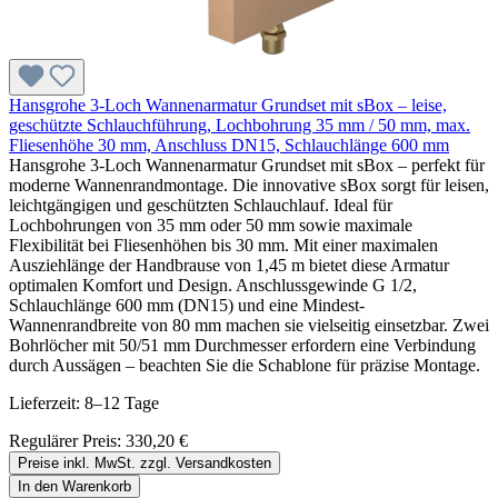
Hansgrohe 3-Loch Wannenarmatur Grundset mit sBox – leise,
geschützte Schlauchführung, Lochbohrung 35 mm / 50 mm, max.
Fliesenhöhe 30 mm, Anschluss DN15, Schlauchlänge 600 mm
Hansgrohe 3-Loch Wannenarmatur Grundset mit sBox – perfekt für
moderne Wannenrandmontage. Die innovative sBox sorgt für leisen,
leichtgängigen und geschützten Schlauchlauf. Ideal für
Lochbohrungen von 35 mm oder 50 mm sowie maximale
Flexibilität bei Fliesenhöhen bis 30 mm. Mit einer maximalen
Ausziehlänge der Handbrause von 1,45 m bietet diese Armatur
optimalen Komfort und Design. Anschlussgewinde G 1/2,
Schlauchlänge 600 mm (DN15) und eine Mindest-
Wannenrandbreite von 80 mm machen sie vielseitig einsetzbar. Zwei
Bohrlöcher mit 50/51 mm Durchmesser erfordern eine Verbindung
durch Aussägen – beachten Sie die Schablone für präzise Montage.
Lieferzeit: 8–12 Tage
Regulärer Preis:
330,20 €
Preise inkl. MwSt. zzgl. Versandkosten
In den Warenkorb