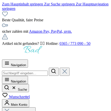
Zum Hauptinhalt springen
Zur Suche springen
Zur Hauptnavigation
springen
Beste Qualität, faire Preise
sicher zahlen mit
Amazon Pay, PayPal, uvm.
Artikel nicht gefunden? 👉🏻 Hotline:
0365 / 773 090 - 50
Navigation
Navigation
Suche
Wunschzettel
Mein Konto