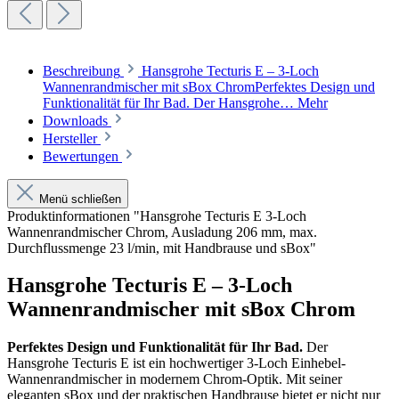
Beschreibung
Hansgrohe Tecturis E – 3-Loch
Wannenrandmischer mit sBox ChromPerfektes Design und
Funktionalität für Ihr Bad. Der Hansgrohe…
Mehr
Downloads
Hersteller
Bewertungen
Menü schließen
Produktinformationen "Hansgrohe Tecturis E 3-Loch
Wannenrandmischer Chrom, Ausladung 206 mm, max.
Durchflussmenge 23 l/min, mit Handbrause und sBox"
Hansgrohe Tecturis E – 3-Loch
Wannenrandmischer mit sBox Chrom
Perfektes Design und Funktionalität für Ihr Bad.
Der
Hansgrohe Tecturis E ist ein hochwertiger 3-Loch Einhebel-
Wannenrandmischer in modernem Chrom-Optik. Mit seiner
eleganten sBox und der praktischen Handbrause bietet er nicht nur