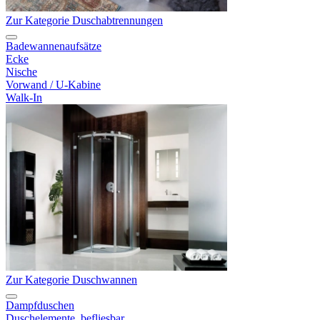
Zur Kategorie Duschabtrennungen
Badewannenaufsätze
Ecke
Nische
Vorwand / U-Kabine
Walk-In
Zur Kategorie Duschwannen
Dampfduschen
Duschelemente, befliesbar