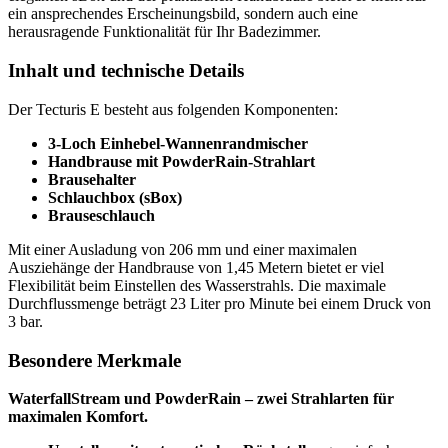
ein ansprechendes Erscheinungsbild, sondern auch eine
herausragende Funktionalität für Ihr Badezimmer.
Inhalt und technische Details
Der Tecturis E besteht aus folgenden Komponenten:
3-Loch Einhebel-Wannenrandmischer
Handbrause mit PowderRain-Strahlart
Brausehalter
Schlauchbox (sBox)
Brauseschlauch
Mit einer Ausladung von 206 mm und einer maximalen
Ausziehänge der Handbrause von 1,45 Metern bietet er viel
Flexibilität beim Einstellen des Wasserstrahls. Die maximale
Durchflussmenge beträgt 23 Liter pro Minute bei einem Druck von
3 bar.
Besondere Merkmale
WaterfallStream und PowderRain – zwei Strahlarten für
maximalen Komfort.