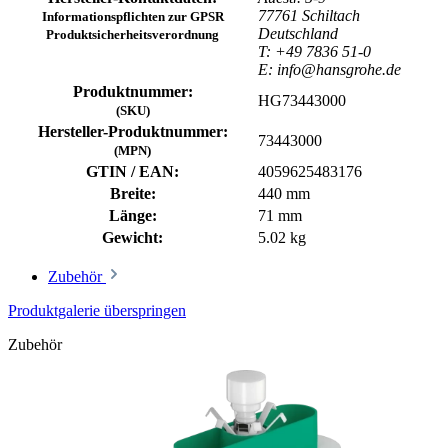
77761 Schiltach
Informationspflichten zur GPSR
Deutschland
Produktsicherheitsverordnung
T: +49 7836 51-0
E: info@hansgrohe.de
Produktnummer:
HG73443000
(SKU)
Hersteller-Produktnummer:
73443000
(MPN)
GTIN / EAN:
4059625483176
Breite:
440 mm
Länge:
71 mm
Gewicht:
5.02 kg
Zubehör
Produktgalerie überspringen
Zubehör