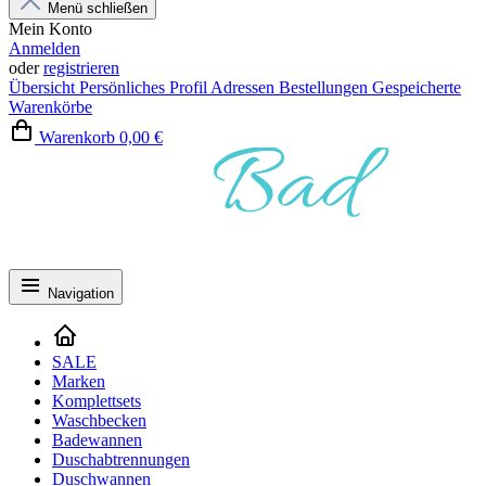
Menü schließen
Mein Konto
Anmelden
oder
registrieren
Übersicht
Persönliches Profil
Adressen
Bestellungen
Gespeicherte
Warenkörbe
Warenkorb
0,00 €
Navigation
SALE
Marken
Komplettsets
Waschbecken
Badewannen
Duschabtrennungen
Duschwannen