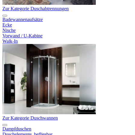
Zur Kategorie Duschabtrennungen
Badewannenaufsätze
Ecke
Nische
Vorwand / U-Kabine
Walk-In
Zur Kategorie Duschwannen
Dampfduschen
Duschelemente, befliesbar