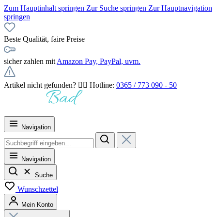
Zum Hauptinhalt springen
Zur Suche springen
Zur Hauptnavigation
springen
Beste Qualität, faire Preise
sicher zahlen mit
Amazon Pay, PayPal, uvm.
Artikel nicht gefunden? 👉🏻 Hotline:
0365 / 773 090 - 50
Navigation
Navigation
Suche
Wunschzettel
Mein Konto