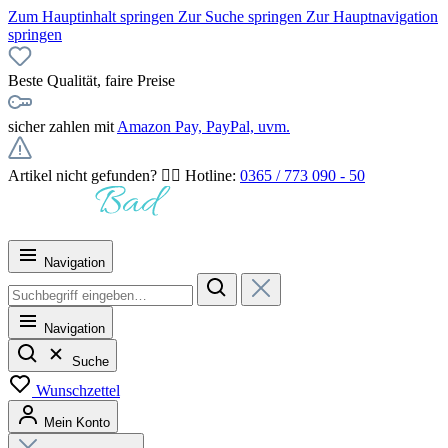
Zum Hauptinhalt springen
Zur Suche springen
Zur Hauptnavigation
springen
Beste Qualität, faire Preise
sicher zahlen mit
Amazon Pay, PayPal, uvm.
Artikel nicht gefunden? 👉🏻 Hotline:
0365 / 773 090 - 50
Navigation
Navigation
Suche
Wunschzettel
Mein Konto