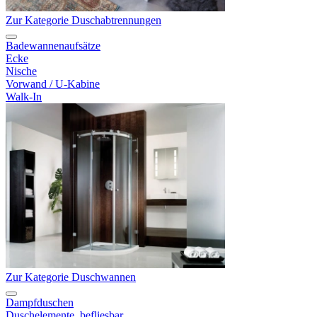
Zur Kategorie Duschabtrennungen
Badewannenaufsätze
Ecke
Nische
Vorwand / U-Kabine
Walk-In
Zur Kategorie Duschwannen
Dampfduschen
Duschelemente, befliesbar