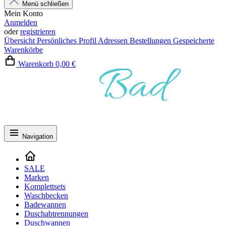
Menü schließen
Mein Konto
Anmelden
oder
registrieren
Übersicht
Persönliches Profil
Adressen
Bestellungen
Gespeicherte
Warenkörbe
Warenkorb
0,00 €
Navigation
SALE
Marken
Komplettsets
Waschbecken
Badewannen
Duschabtrennungen
Duschwannen