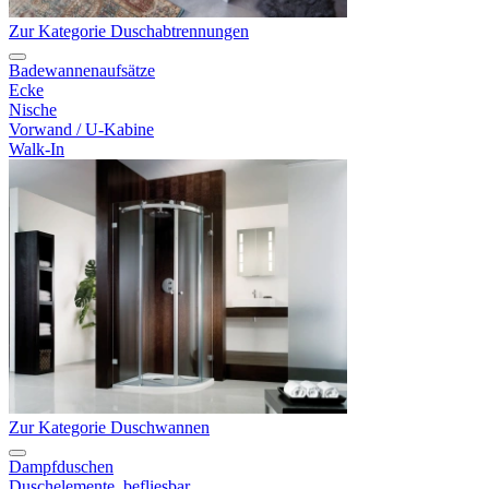
Zur Kategorie Duschabtrennungen
Badewannenaufsätze
Ecke
Nische
Vorwand / U-Kabine
Walk-In
Zur Kategorie Duschwannen
Dampfduschen
Duschelemente, befliesbar