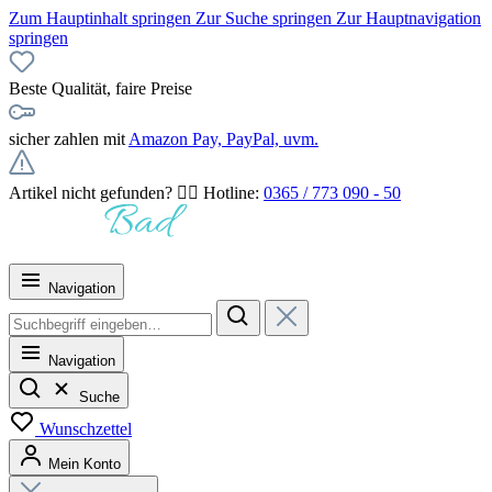
Zum Hauptinhalt springen
Zur Suche springen
Zur Hauptnavigation
springen
Beste Qualität, faire Preise
sicher zahlen mit
Amazon Pay, PayPal, uvm.
Artikel nicht gefunden? 👉🏻 Hotline:
0365 / 773 090 - 50
Navigation
Navigation
Suche
Wunschzettel
Mein Konto