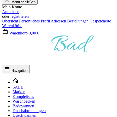
Menü schließen
Mein Konto
Anmelden
oder
registrieren
Übersicht
Persönliches Profil
Adressen
Bestellungen
Gespeicherte
Warenkörbe
Warenkorb
0,00 €
Navigation
SALE
Marken
Komplettsets
Waschbecken
Badewannen
Duschabtrennungen
Duschwannen