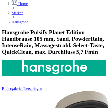
Home
Marken
Hansgrohe
Hansgrohe Pulsify Planet Edition
Handbrause 105 mm, Sand, PowderRain,
IntenseRain, Massagestrahl, Select-Taste,
QuickClean, max. Durchfluss 5,7 l/min
Bildergalerie überspringen