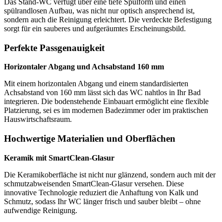
Das Stand-WC verfügt über eine tiefe Spülform und einen
spülrandlosen Aufbau, was nicht nur optisch ansprechend ist,
sondern auch die Reinigung erleichtert. Die verdeckte Befestigung
sorgt für ein sauberes und aufgeräumtes Erscheinungsbild.
Perfekte Passgenauigkeit
Horizontaler Abgang und Achsabstand 160 mm
Mit einem horizontalen Abgang und einem standardisierten
Achsabstand von 160 mm lässt sich das WC nahtlos in Ihr Bad
integrieren. Die bodenstehende Einbauart ermöglicht eine flexible
Platzierung, sei es im modernen Badezimmer oder im praktischen
Hauswirtschaftsraum.
Hochwertige Materialien und Oberflächen
Keramik mit SmartClean-Glasur
Die Keramikoberfläche ist nicht nur glänzend, sondern auch mit der
schmutzabweisenden SmartClean-Glasur versehen. Diese
innovative Technologie reduziert die Anhaftung von Kalk und
Schmutz, sodass Ihr WC länger frisch und sauber bleibt – ohne
aufwendige Reinigung.