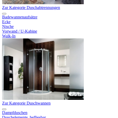
Zur Kategorie Duschabtrennungen
Badewannenaufsätze
Ecke
Nische
Vorwand / U-Kabine
Walk-In
Zur Kategorie Duschwannen
Dampfduschen
Duschelemente, befliesbar