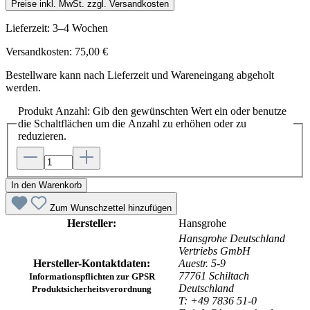
Preise inkl. MwSt. zzgl. Versandkosten
Lieferzeit: 3–4 Wochen
Versandkosten: 75,00 €
Bestellware kann nach Lieferzeit und Wareneingang abgeholt
werden.
Produkt Anzahl: Gib den gewünschten Wert ein oder benutze
die Schaltflächen um die Anzahl zu erhöhen oder zu
reduzieren.
In den Warenkorb
Zum Wunschzettel hinzufügen
Hersteller:
Hansgrohe
Hansgrohe Deutschland
Vertriebs GmbH
Hersteller-Kontaktdaten:
Auestr. 5-9
77761 Schiltach
Informationspflichten zur GPSR
Deutschland
Produktsicherheitsverordnung
T: +49 7836 51-0