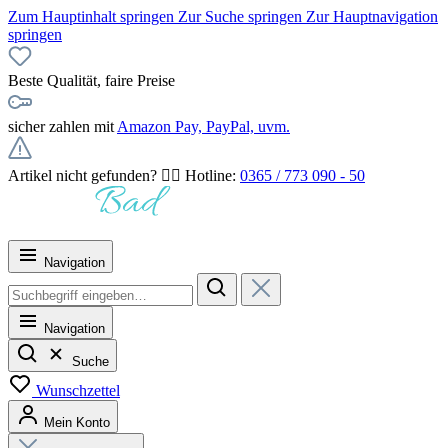
Zum Hauptinhalt springen
Zur Suche springen
Zur Hauptnavigation
springen
Beste Qualität, faire Preise
sicher zahlen mit
Amazon Pay, PayPal, uvm.
Artikel nicht gefunden? 👉🏻 Hotline:
0365 / 773 090 - 50
Navigation
Navigation
Suche
Wunschzettel
Mein Konto