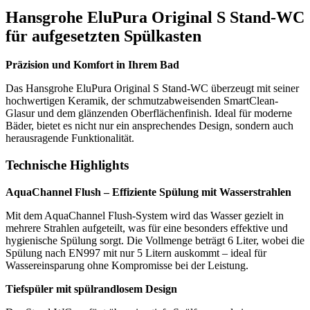
Hansgrohe EluPura Original S Stand-WC
für aufgesetzten Spülkasten
Präzision und Komfort in Ihrem Bad
Das Hansgrohe EluPura Original S Stand-WC überzeugt mit seiner
hochwertigen Keramik, der schmutzabweisenden SmartClean-
Glasur und dem glänzenden Oberflächenfinish. Ideal für moderne
Bäder, bietet es nicht nur ein ansprechendes Design, sondern auch
herausragende Funktionalität.
Technische Highlights
AquaChannel Flush – Effiziente Spülung mit Wasserstrahlen
Mit dem AquaChannel Flush-System wird das Wasser gezielt in
mehrere Strahlen aufgeteilt, was für eine besonders effektive und
hygienische Spülung sorgt. Die Vollmenge beträgt 6 Liter, wobei die
Spülung nach EN997 mit nur 5 Litern auskommt – ideal für
Wassereinsparung ohne Kompromisse bei der Leistung.
Tiefspüler mit spülrandlosem Design