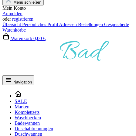
Menü schließen
Mein Konto
Anmelden
oder
registrieren
Übersicht
Persönliches Profil
Adressen
Bestellungen
Gespeicherte
Warenkörbe
Warenkorb
0,00 €
Navigation
SALE
Marken
Komplettsets
Waschbecken
Badewannen
Duschabtrennungen
Duschwannen