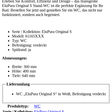
Erleben Sie Komfort, Effizienz und Design – das Hansgrohe
EluPura Original S Stand-WC ist die perfekte Ergänzung für Ihr
Bad. Bestellen Sie jetzt und genießen Sie ein WC, das nicht nur
funktioniert, sondern auch begeistert.
Serie / Kollektion: EluPura Original S
Modell: 61165XXX
Typ: WC
Befestigung: verdeckt
Spülrand: ja
Abmessungen:
Breite: 360 mm
Höhe: 400 mm
Tiefe: 640 mm
Lieferumfang
WC „EluPura Original S“ in Weiß, Befestigung verdeckt
Produkttyp:
WC
Serie / Kollektion:
EluPura Original S