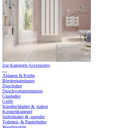
Zur Kategorie Accessoires
Ablagen & Körbe
Bürstengarnituren
Duschsitze
Duschvorhangstangen
Glashalter
Griffe
Handtuchhalter & -haken
Kosmetikspiegel
Seifenhalter & -spender
Toiletten- & Papierhalter
Wandmodule