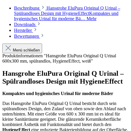
Beschreibung
Hansgrohe EluPura Original Q Urinal –
Spülrandloses Design mit HygieneEffectKompaktes und
hygienisches Urinal für moderne Bä…
Mehr
Downloads
Hersteller
Bewertungen
Menü schließen
Produktinformationen "Hansgrohe EluPura Original Q Urinal
600x300 mm, spülrandlos, HygieneEffect, weiß"
Hansgrohe EluPura Original Q Urinal –
Spülrandloses Design mit HygieneEffect
Kompaktes und hygienisches Urinal für moderne Bäder
Das Hansgrohe EluPura Original Q Urinal besticht durch sein
spülrandloses Design, den Zulauf von oben sowie den Ablauf nach
unten/hinten. Mit einer Größe von 600 x 300 mm ist es ideal für
kleine Sanitärräume geeignet. Die glänzende Keramikoberfläche
kombiniert Ästhetik mit Funktionalität und bietet durch den
HygieneEffect
eine reduzierte Bakterienbildung auf der Oberfläche.