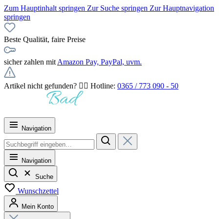
Zum Hauptinhalt springen
Zur Suche springen
Zur Hauptnavigation
springen
Beste Qualität, faire Preise
sicher zahlen mit
Amazon Pay, PayPal, uvm.
Artikel nicht gefunden? 👉🏻 Hotline:
0365 / 773 090 - 50
Navigation
Navigation
Suche
Wunschzettel
Mein Konto