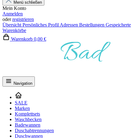
Menü schließen
Mein Konto
Anmelden
oder
registrieren
Übersicht
Persönliches Profil
Adressen
Bestellungen
Gespeicherte
Warenkörbe
Warenkorb
0,00 €
Navigation
SALE
Marken
Komplettsets
Waschbecken
Badewannen
Duschabtrennungen
Duschwannen