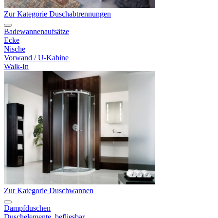
Zur Kategorie Duschabtrennungen
Badewannenaufsätze
Ecke
Nische
Vorwand / U-Kabine
Walk-In
Zur Kategorie Duschwannen
Dampfduschen
Duschelemente, befliesbar