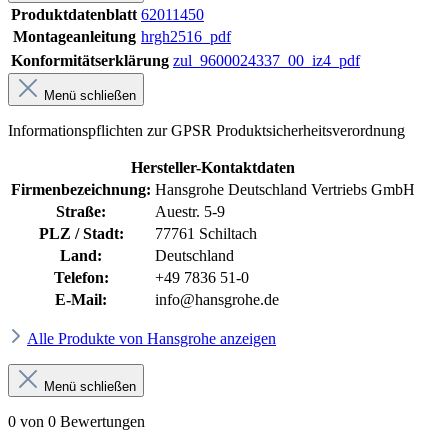
Produktdatenblatt
62011450
Montageanleitung
hrgh2516_pdf
Konformitätserklärung
zul_9600024337_00_iz4_pdf
Menü schließen
Informationspflichten zur GPSR Produktsicherheitsverordnung
Hersteller-Kontaktdaten
Firmenbezeichnung:
Hansgrohe Deutschland Vertriebs GmbH
Straße:
Auestr. 5-9
PLZ / Stadt:
77761 Schiltach
Land:
Deutschland
Telefon:
+49 7836 51-0
E-Mail:
info@hansgrohe.de
Alle Produkte von Hansgrohe anzeigen
Menü schließen
0 von 0 Bewertungen