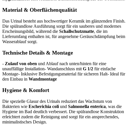
Material & Oberflächenqualität
Das Urinal besteht aus hochwertiger Keramik im glänzenden Finish.
Die spülrandlose Ausführung sorgt für ein sauberes und modernes
Erscheinungsbild, während die
Schallschutzmatte
, die im
Lieferumfang enthalten ist, für angenehme Geräuschdämpfung beim
Wasserablauf sorgt.
Technische Details & Montage
-
Zulauf von oben
und Ablauf nach unten/hinten für eine
unauffällige Installation- Wandanschluss mit
G 1/2
für einfache
Montage- Inklusive Befestigungsmaterial für sicheren Halt- Ideal für
den Einbau in
Wandmontage
Hygiene & Komfort
Die spezielle Glasur des Urinals reduziert das Wachstum von
Bakterien wie
Escherichia coli
und
Salmonella enterica
, was die
Hygiene im Bad deutlich verbessert. Die spülrandlose Konstruktion
erleichtert zudem die Reinigung und sorgt für ein ansprechendes,
minimalistisches Design.