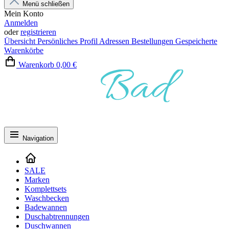
Menü schließen
Mein Konto
Anmelden
oder
registrieren
Übersicht
Persönliches Profil
Adressen
Bestellungen
Gespeicherte
Warenkörbe
Warenkorb
0,00 €
Navigation
SALE
Marken
Komplettsets
Waschbecken
Badewannen
Duschabtrennungen
Duschwannen