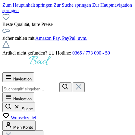
Zum Hauptinhalt springen
Zur Suche springen
Zur Hauptnavigation
springen
Beste Qualität, faire Preise
sicher zahlen mit
Amazon Pay, PayPal, uvm.
Artikel nicht gefunden? 👉🏻 Hotline:
0365 / 773 090 - 50
Navigation
Navigation
Suche
Wunschzettel
Mein Konto