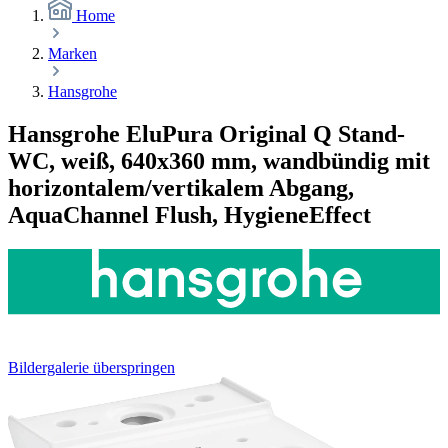
Home
Marken
Hansgrohe
Hansgrohe EluPura Original Q Stand-
WC, weiß, 640x360 mm, wandbündig mit
horizontalem/vertikalem Abgang,
AquaChannel Flush, HygieneEffect
Bildergalerie überspringen