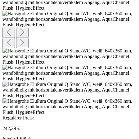
Regulärer Preis:
242,29 €
Inhalt:
1 Stück