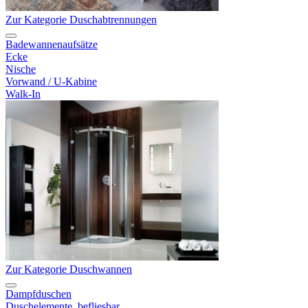
Zur Kategorie Duschabtrennungen
Badewannenaufsätze
Ecke
Nische
Vorwand / U-Kabine
Walk-In
Zur Kategorie Duschwannen
Dampfduschen
Duschelemente, befliesbar