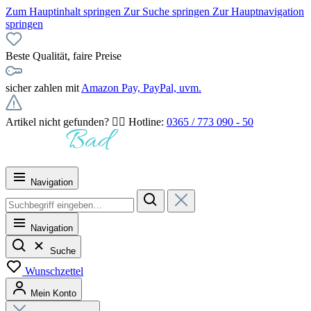
Zum Hauptinhalt springen
Zur Suche springen
Zur Hauptnavigation
springen
Beste Qualität, faire Preise
sicher zahlen mit
Amazon Pay, PayPal, uvm.
Artikel nicht gefunden? 👉🏻 Hotline:
0365 / 773 090 - 50
Navigation
Navigation
Suche
Wunschzettel
Mein Konto