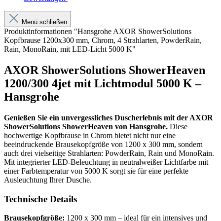
Menü schließen
Produktinformationen "Hansgrohe AXOR ShowerSolutions
Kopfbrause 1200x300 mm, Chrom, 4 Strahlarten, PowderRain,
Rain, MonoRain, mit LED-Licht 5000 K"
AXOR ShowerSolutions ShowerHeaven
1200/300 4jet mit Lichtmodul 5000 K –
Hansgrohe
Genießen Sie ein unvergessliches Duscherlebnis mit der AXOR
ShowerSolutions ShowerHeaven von Hansgrohe.
Diese
hochwertige Kopfbrause in Chrom bietet nicht nur eine
beeindruckende Brausekopfgröße von 1200 x 300 mm, sondern
auch drei vielseitige Strahlarten: PowderRain, Rain und MonoRain.
Mit integrierter LED-Beleuchtung in neutralweißer Lichtfarbe mit
einer Farbtemperatur von 5000 K sorgt sie für eine perfekte
Ausleuchtung Ihrer Dusche.
Technische Details
Brausekopfgröße:
1200 x 300 mm – ideal für ein intensives und