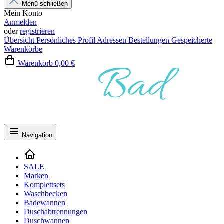
Menü schließen
Mein Konto
Anmelden
oder
registrieren
Übersicht
Persönliches Profil
Adressen
Bestellungen
Gespeicherte
Warenkörbe
Warenkorb
0,00 €
Navigation
SALE
Marken
Komplettsets
Waschbecken
Badewannen
Duschabtrennungen
Duschwannen