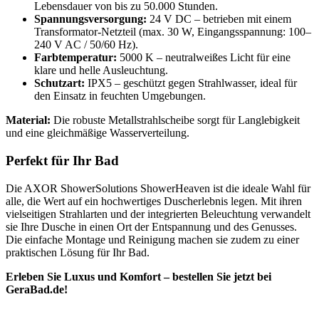
Lebensdauer von bis zu 50.000 Stunden.
Spannungsversorgung:
24 V DC – betrieben mit einem
Transformator-Netzteil (max. 30 W, Eingangsspannung: 100–
240 V AC / 50/60 Hz).
Farbtemperatur:
5000 K – neutralweißes Licht für eine
klare und helle Ausleuchtung.
Schutzart:
IPX5 – geschützt gegen Strahlwasser, ideal für
den Einsatz in feuchten Umgebungen.
Material:
Die robuste Metallstrahlscheibe sorgt für Langlebigkeit
und eine gleichmäßige Wasserverteilung.
Perfekt für Ihr Bad
Die AXOR ShowerSolutions ShowerHeaven ist die ideale Wahl für
alle, die Wert auf ein hochwertiges Duscherlebnis legen. Mit ihren
vielseitigen Strahlarten und der integrierten Beleuchtung verwandelt
sie Ihre Dusche in einen Ort der Entspannung und des Genusses.
Die einfache Montage und Reinigung machen sie zudem zu einer
praktischen Lösung für Ihr Bad.
Erleben Sie Luxus und Komfort – bestellen Sie jetzt bei
GeraBad.de!