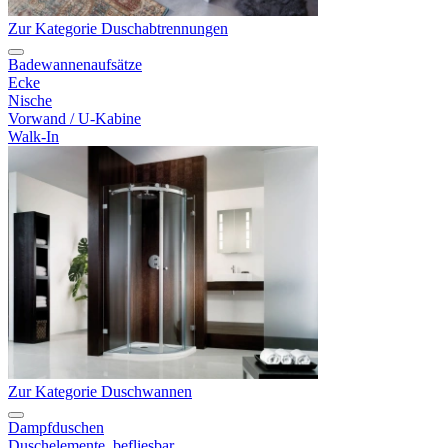
Zur Kategorie Duschabtrennungen
Badewannenaufsätze
Ecke
Nische
Vorwand / U-Kabine
Walk-In
Zur Kategorie Duschwannen
Dampfduschen
Duschelemente, befliesbar