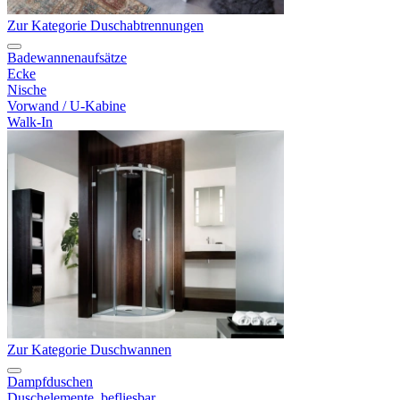
Zur Kategorie Duschabtrennungen
Badewannenaufsätze
Ecke
Nische
Vorwand / U-Kabine
Walk-In
Zur Kategorie Duschwannen
Dampfduschen
Duschelemente, befliesbar