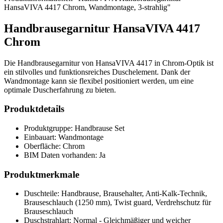
HansaVIVA 4417 Chrom, Wandmontage, 3-strahlig"
Handbrausegarnitur HansaVIVA 4417
Chrom
Die Handbrausegarnitur von HansaVIVA 4417 in Chrom-Optik ist
ein stilvolles und funktionsreiches Duschelement. Dank der
Wandmontage kann sie flexibel positioniert werden, um eine
optimale Duscherfahrung zu bieten.
Produktdetails
Produktgruppe: Handbrause Set
Einbauart: Wandmontage
Oberfläche: Chrom
BIM Daten vorhanden: Ja
Produktmerkmale
Duschteile: Handbrause, Brausehalter, Anti-Kalk-Technik,
Brauseschlauch (1250 mm), Twist guard, Verdrehschutz für
Brauseschlauch
Duschstrahlart: Normal - Gleichmäßiger und weicher