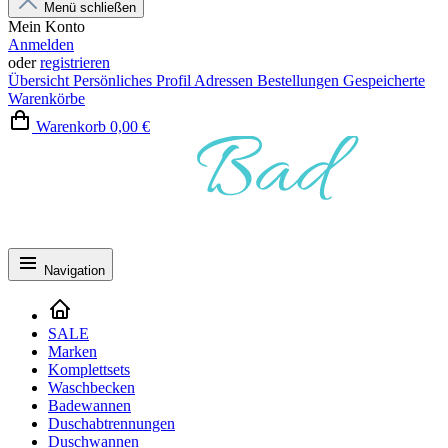
Menü schließen
Mein Konto
Anmelden
oder
registrieren
Übersicht
Persönliches Profil
Adressen
Bestellungen
Gespeicherte
Warenkörbe
Warenkorb
0,00 €
Navigation
SALE
Marken
Komplettsets
Waschbecken
Badewannen
Duschabtrennungen
Duschwannen