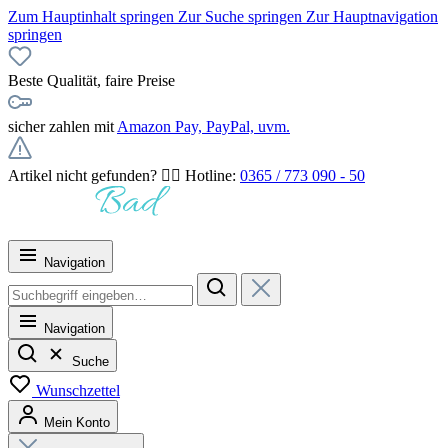
Zum Hauptinhalt springen
Zur Suche springen
Zur Hauptnavigation
springen
Beste Qualität, faire Preise
sicher zahlen mit
Amazon Pay, PayPal, uvm.
Artikel nicht gefunden? 👉🏻 Hotline:
0365 / 773 090 - 50
Navigation
Navigation
Suche
Wunschzettel
Mein Konto