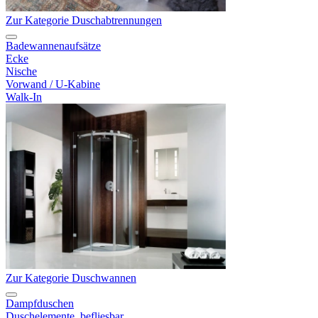
Zur Kategorie Duschabtrennungen
Badewannenaufsätze
Ecke
Nische
Vorwand / U-Kabine
Walk-In
Zur Kategorie Duschwannen
Dampfduschen
Duschelemente, befliesbar