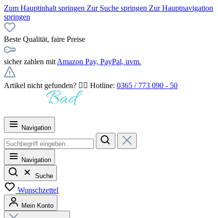
Zum Hauptinhalt springen
Zur Suche springen
Zur Hauptnavigation
springen
Beste Qualität, faire Preise
sicher zahlen mit
Amazon Pay, PayPal, uvm.
Artikel nicht gefunden? 👉🏻 Hotline:
0365 / 773 090 - 50
Navigation
Navigation
Suche
Wunschzettel
Mein Konto