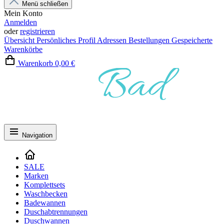
Menü schließen
Mein Konto
Anmelden
oder
registrieren
Übersicht
Persönliches Profil
Adressen
Bestellungen
Gespeicherte
Warenkörbe
Warenkorb
0,00 €
Navigation
SALE
Marken
Komplettsets
Waschbecken
Badewannen
Duschabtrennungen
Duschwannen