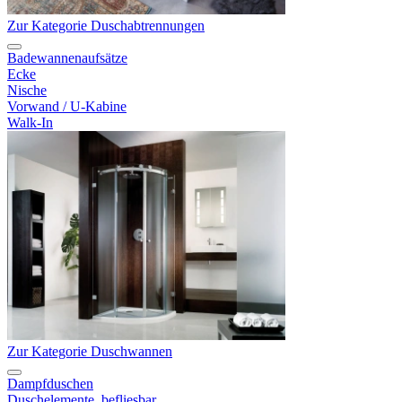
Zur Kategorie Duschabtrennungen
Badewannenaufsätze
Ecke
Nische
Vorwand / U-Kabine
Walk-In
Zur Kategorie Duschwannen
Dampfduschen
Duschelemente, befliesbar