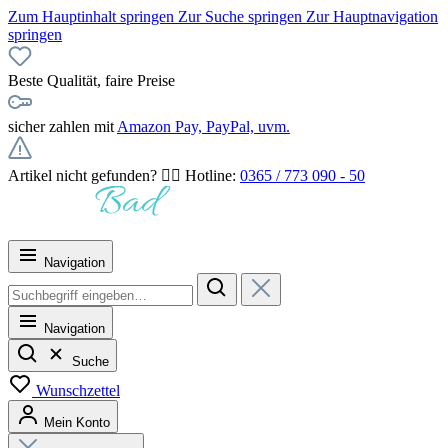
Zum Hauptinhalt springen
Zur Suche springen
Zur Hauptnavigation
springen
Beste Qualität, faire Preise
sicher zahlen mit
Amazon Pay, PayPal, uvm.
Artikel nicht gefunden? 👉🏻 Hotline:
0365 / 773 090 - 50
Navigation
Navigation
Suche
Wunschzettel
Mein Konto