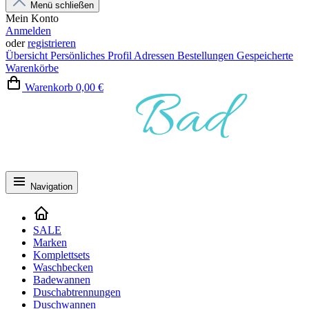
Menü schließen
Mein Konto
Anmelden
oder
registrieren
Übersicht
Persönliches Profil
Adressen
Bestellungen
Gespeicherte
Warenkörbe
Warenkorb
0,00 €
Navigation
SALE
Marken
Komplettsets
Waschbecken
Badewannen
Duschabtrennungen
Duschwannen