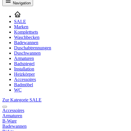
Navigation
SALE
Marken
Komplettsets
Waschbecken
Badewannen
Duschabtrennungen
Duschwannen
Armaturen
Badspiegel
Installation
Heizkörper
Accessoires
Badmöbel
WC
Zur Kategorie SALE
Accessoires
Armaturen
B-Ware
Badewannen