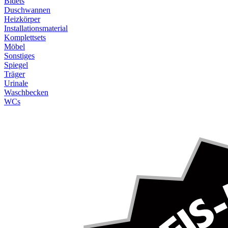
Bidets
Duschwannen
Heizkörper
Installationsmaterial
Komplettsets
Möbel
Sonstiges
Spiegel
Träger
Urinale
Waschbecken
WCs