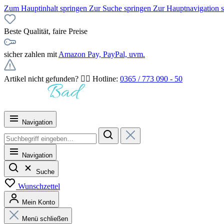
Zum Hauptinhalt springen
Zur Suche springen
Zur Hauptnavigation 
Beste Qualität, faire Preise
sicher zahlen mit
Amazon Pay, PayPal, uvm.
Artikel nicht gefunden? 👉🏻 Hotline:
0365 / 773 090 - 50
Navigation
Navigation
Suche
Wunschzettel
Mein Konto
Menü schließen