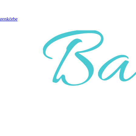
arenkörbe