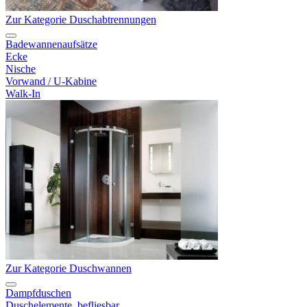
Zur Kategorie Duschabtrennungen
Badewannenaufsätze
Ecke
Nische
Vorwand / U-Kabine
Walk-In
Zur Kategorie Duschwannen
Dampfduschen
Duschelemente, befliesbar