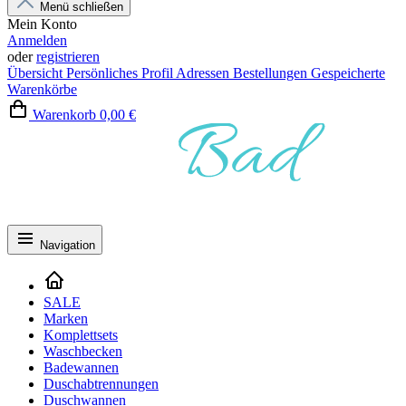
Menü schließen
Mein Konto
Anmelden
oder
registrieren
Übersicht
Persönliches Profil
Adressen
Bestellungen
Gespeicherte
Warenkörbe
Warenkorb
0,00 €
Navigation
SALE
Marken
Komplettsets
Waschbecken
Badewannen
Duschabtrennungen
Duschwannen