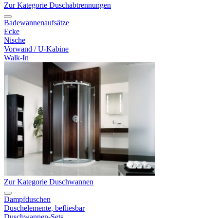
Zur Kategorie Duschabtrennungen
Badewannenaufsätze
Ecke
Nische
Vorwand / U-Kabine
Walk-In
Zur Kategorie Duschwannen
Dampfduschen
Duschelemente, befliesbar
Duschwannen-Sets