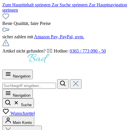
Zum Hauptinhalt springen
Zur Suche springen
Zur Hauptnavigation
springen
Beste Qualität, faire Preise
sicher zahlen mit
Amazon Pay, PayPal, uvm.
Artikel nicht gefunden? 👉🏻 Hotline:
0365 / 773 090 - 50
Navigation
Navigation
Suche
Wunschzettel
Mein Konto