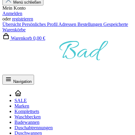
Menü schließen
Mein Konto
Anmelden
oder
registrieren
Übersicht
Persönliches Profil
Adressen
Bestellungen
Gespeicherte
Warenkörbe
Warenkorb
0,00 €
Navigation
SALE
Marken
Komplettsets
Waschbecken
Badewannen
Duschabtrennungen
Duschwannen