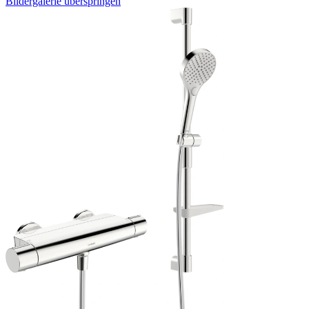
Bildergalerie überspringen