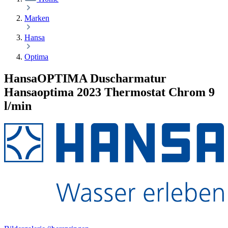
Marken
Hansa
Optima
HansaOPTIMA Duscharmatur
Hansaoptima 2023 Thermostat Chrom 9
l/min