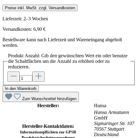
Preise inkl. MwSt. zzgl. Versandkosten
Lieferzeit: 2–3 Wochen
Versandkosten: 6,90 €
Bestellware kann nach Lieferzeit und Wareneingang abgeholt
werden.
Produkt Anzahl: Gib den gewünschten Wert ein oder benutze
die Schaltflächen um die Anzahl zu erhöhen oder zu
reduzieren.
In den Warenkorb
Zum Wunschzettel hinzufügen
Hersteller:
Hansa
Hansa Armaturen
GmbH
Sigmaringer Str. 107
Hersteller-Kontaktdaten:
70567 Stuttgart
Informationspflichten zur GPSR
Deutschland
Produktsicherheitsverordnung