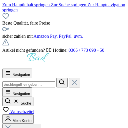
Zum Hauptinhalt springen
Zur Suche springen
Zur Hauptnavigation
springen
Beste Qualität, faire Preise
sicher zahlen mit
Amazon Pay, PayPal, uvm.
Artikel nicht gefunden? 👉🏻 Hotline:
0365 / 773 090 - 50
Navigation
Navigation
Suche
Wunschzettel
Mein Konto