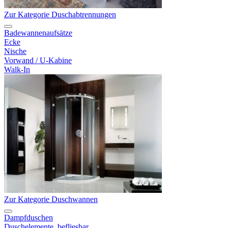
Zur Kategorie Duschabtrennungen
Badewannenaufsätze
Ecke
Nische
Vorwand / U-Kabine
Walk-In
Zur Kategorie Duschwannen
Dampfduschen
Duschelemente, befliesbar