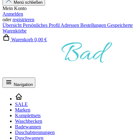
Menü schließen
Mein Konto
Anmelden
oder
registrieren
Übersicht
Persönliches Profil
Adressen
Bestellungen
Gespeicherte
Warenkörbe
Warenkorb
0,00 €
Navigation
SALE
Marken
Komplettsets
Waschbecken
Badewannen
Duschabtrennungen
Duschwannen