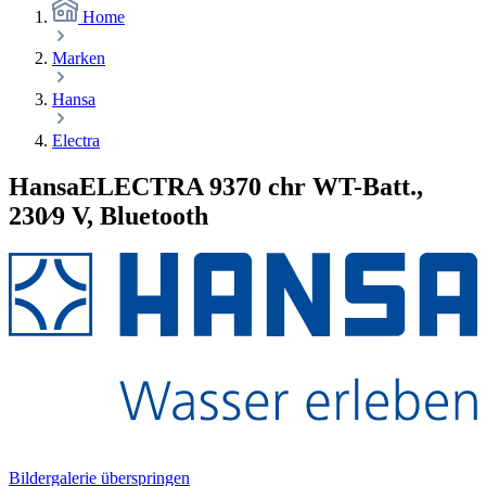
Home
Marken
Hansa
Electra
HansaELECTRA 9370 chr WT-Batt.,
230⁄9 V, Bluetooth
Bildergalerie überspringen