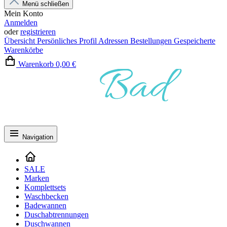
Menü schließen
Mein Konto
Anmelden
oder
registrieren
Übersicht
Persönliches Profil
Adressen
Bestellungen
Gespeicherte
Warenkörbe
Warenkorb
0,00 €
Navigation
SALE
Marken
Komplettsets
Waschbecken
Badewannen
Duschabtrennungen
Duschwannen