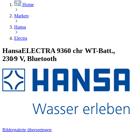
Home
Marken
Hansa
Electra
HansaELECTRA 9360 chr WT-Batt.,
230⁄9 V, Bluetooth
Bildergalerie überspringen