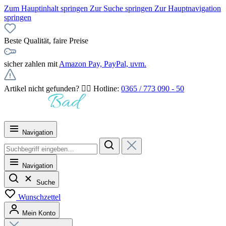
Zum Hauptinhalt springen
Zur Suche springen
Zur Hauptnavigation
springen
Beste Qualität, faire Preise
sicher zahlen mit
Amazon Pay, PayPal, uvm.
Artikel nicht gefunden? 👉🏻 Hotline:
0365 / 773 090 - 50
Navigation
Navigation
Suche
Wunschzettel
Mein Konto