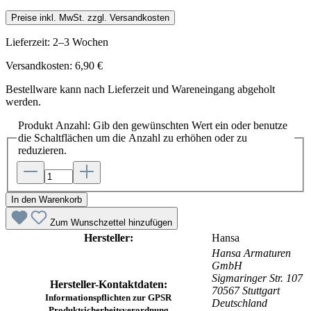
Preise inkl. MwSt. zzgl. Versandkosten
Lieferzeit: 2–3 Wochen
Versandkosten: 6,90 €
Bestellware kann nach Lieferzeit und Wareneingang abgeholt
werden.
Produkt Anzahl: Gib den gewünschten Wert ein oder benutze
die Schaltflächen um die Anzahl zu erhöhen oder zu
reduzieren.
In den Warenkorb
Zum Wunschzettel hinzufügen
Hersteller:
Hansa
Hansa Armaturen
GmbH
Sigmaringer Str. 107
Hersteller-Kontaktdaten:
70567 Stuttgart
Informationspflichten zur GPSR
Deutschland
Produktsicherheitsverordnung