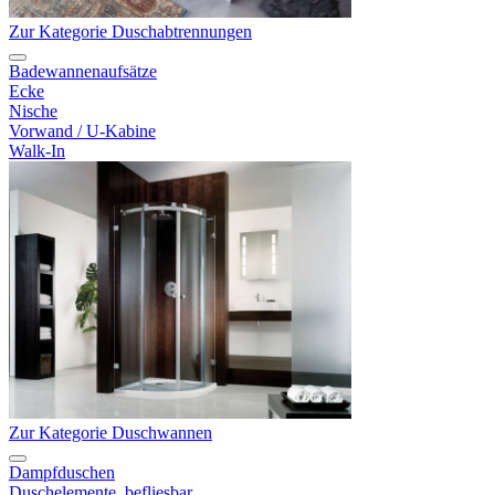
Zur Kategorie Duschabtrennungen
Badewannenaufsätze
Ecke
Nische
Vorwand / U-Kabine
Walk-In
Zur Kategorie Duschwannen
Dampfduschen
Duschelemente, befliesbar