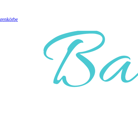
arenkörbe