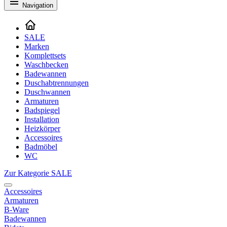
Navigation
SALE
Marken
Komplettsets
Waschbecken
Badewannen
Duschabtrennungen
Duschwannen
Armaturen
Badspiegel
Installation
Heizkörper
Accessoires
Badmöbel
WC
Zur Kategorie SALE
Accessoires
Armaturen
B-Ware
Badewannen