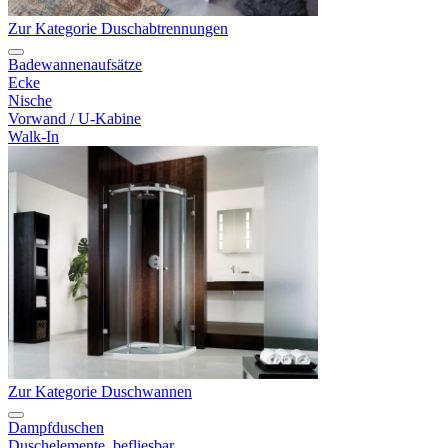
Zur Kategorie Duschabtrennungen
Badewannenaufsätze
Ecke
Nische
Vorwand / U-Kabine
Walk-In
Zur Kategorie Duschwannen
Dampfduschen
Duschelemente, befliesbar