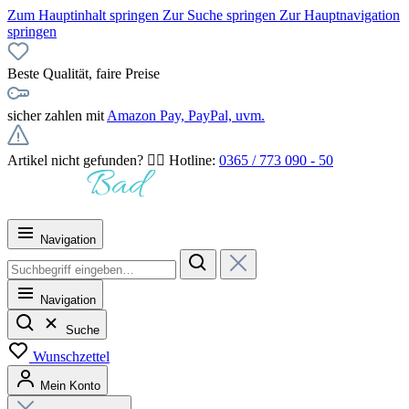
Zum Hauptinhalt springen
Zur Suche springen
Zur Hauptnavigation
springen
Beste Qualität, faire Preise
sicher zahlen mit
Amazon Pay, PayPal, uvm.
Artikel nicht gefunden? 👉🏻 Hotline:
0365 / 773 090 - 50
Navigation
Navigation
Suche
Wunschzettel
Mein Konto