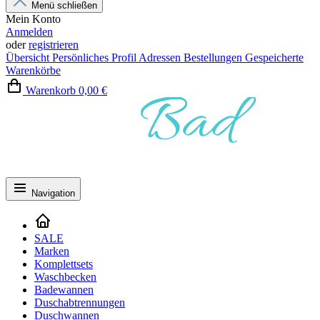
Menü schließen
Mein Konto
Anmelden
oder
registrieren
Übersicht
Persönliches Profil
Adressen
Bestellungen
Gespeicherte
Warenkörbe
Warenkorb
0,00 €
Navigation
SALE
Marken
Komplettsets
Waschbecken
Badewannen
Duschabtrennungen
Duschwannen