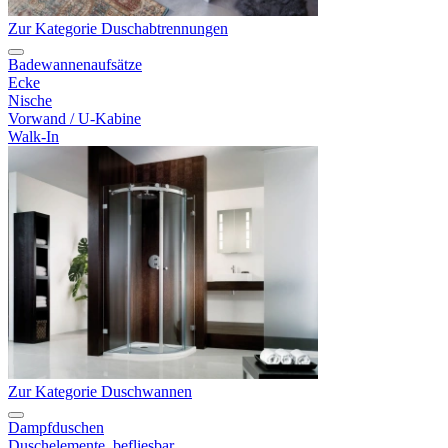
Zur Kategorie Duschabtrennungen
Badewannenaufsätze
Ecke
Nische
Vorwand / U-Kabine
Walk-In
Zur Kategorie Duschwannen
Dampfduschen
Duschelemente, befliesbar