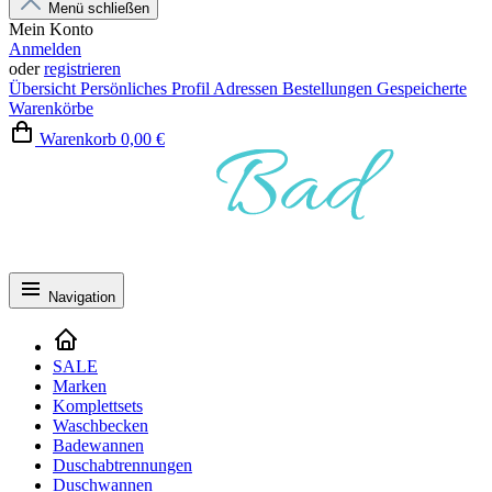
Menü schließen
Mein Konto
Anmelden
oder
registrieren
Übersicht
Persönliches Profil
Adressen
Bestellungen
Gespeicherte
Warenkörbe
Warenkorb
0,00 €
Navigation
SALE
Marken
Komplettsets
Waschbecken
Badewannen
Duschabtrennungen
Duschwannen