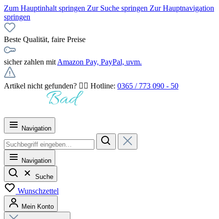
Zum Hauptinhalt springen
Zur Suche springen
Zur Hauptnavigation
springen
Beste Qualität, faire Preise
sicher zahlen mit
Amazon Pay, PayPal, uvm.
Artikel nicht gefunden? 👉🏻 Hotline:
0365 / 773 090 - 50
Navigation
Navigation
Suche
Wunschzettel
Mein Konto