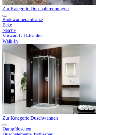
Zur Kategorie Duschabtrennungen
Badewannenaufsätze
Ecke
Nische
Vorwand / U-Kabine
Walk-In
Zur Kategorie Duschwannen
Dampfduschen
Duschelemente, befliesbar