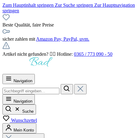
Zum Hauptinhalt springen
Zur Suche springen
Zur Hauptnavigation
springen
Beste Qualität, faire Preise
sicher zahlen mit
Amazon Pay, PayPal, uvm.
Artikel nicht gefunden? 👉🏻 Hotline:
0365 / 773 090 - 50
Navigation
Navigation
Suche
Wunschzettel
Mein Konto