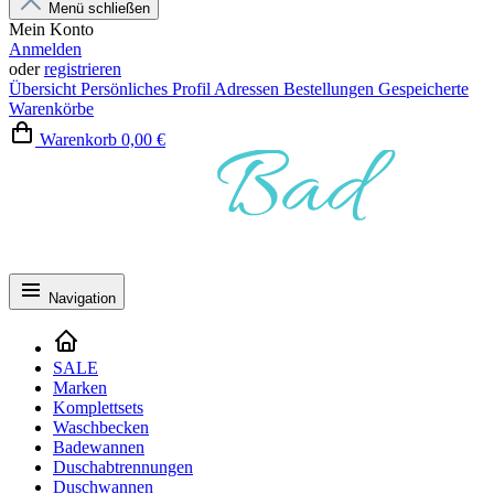
Menü schließen
Mein Konto
Anmelden
oder
registrieren
Übersicht
Persönliches Profil
Adressen
Bestellungen
Gespeicherte
Warenkörbe
Warenkorb
0,00 €
Navigation
SALE
Marken
Komplettsets
Waschbecken
Badewannen
Duschabtrennungen
Duschwannen