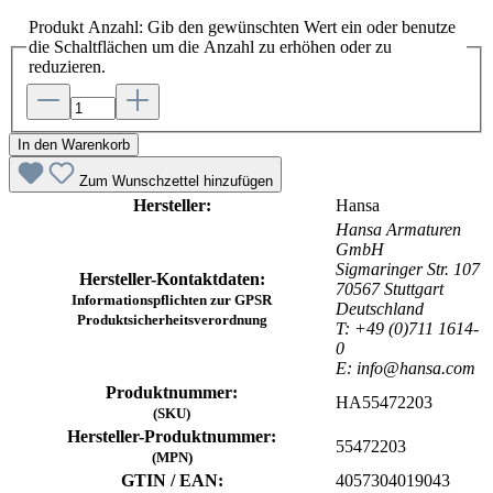
Produkt Anzahl: Gib den gewünschten Wert ein oder benutze
die Schaltflächen um die Anzahl zu erhöhen oder zu
reduzieren.
In den Warenkorb
Zum Wunschzettel hinzufügen
Hersteller:
Hansa
Hansa Armaturen
GmbH
Sigmaringer Str. 107
Hersteller-Kontaktdaten:
70567 Stuttgart
Informationspflichten zur GPSR
Deutschland
Produktsicherheitsverordnung
T: +49 (0)711 1614-
0
E: info@hansa.com
Produktnummer:
HA55472203
(SKU)
Hersteller-Produktnummer:
55472203
(MPN)
GTIN / EAN:
4057304019043