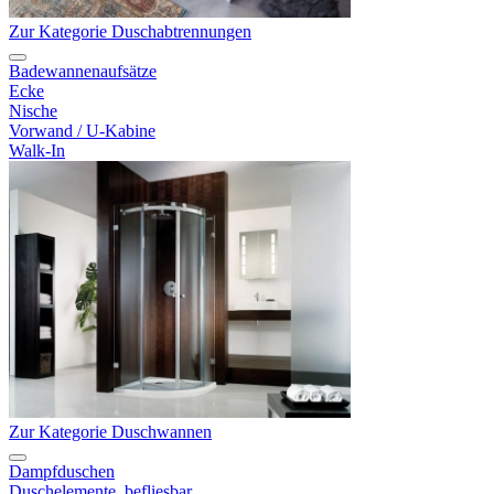
Zur Kategorie Duschabtrennungen
Badewannenaufsätze
Ecke
Nische
Vorwand / U-Kabine
Walk-In
Zur Kategorie Duschwannen
Dampfduschen
Duschelemente, befliesbar