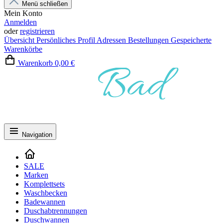
Menü schließen
Mein Konto
Anmelden
oder
registrieren
Übersicht
Persönliches Profil
Adressen
Bestellungen
Gespeicherte
Warenkörbe
Warenkorb
0,00 €
Navigation
SALE
Marken
Komplettsets
Waschbecken
Badewannen
Duschabtrennungen
Duschwannen