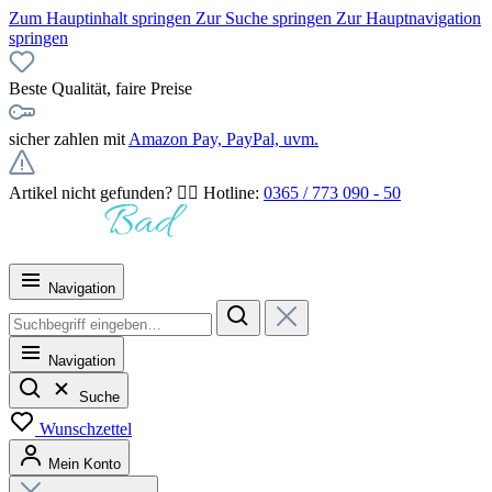
Zum Hauptinhalt springen
Zur Suche springen
Zur Hauptnavigation
springen
Beste Qualität, faire Preise
sicher zahlen mit
Amazon Pay, PayPal, uvm.
Artikel nicht gefunden? 👉🏻 Hotline:
0365 / 773 090 - 50
Navigation
Navigation
Suche
Wunschzettel
Mein Konto