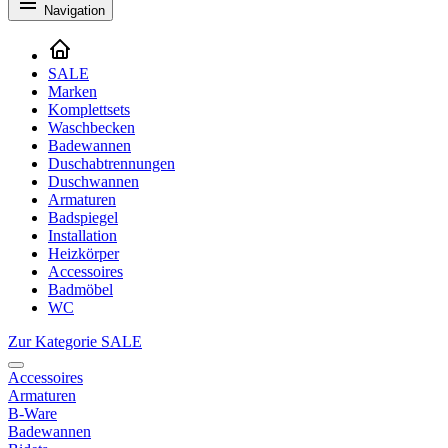
Navigation
SALE
Marken
Komplettsets
Waschbecken
Badewannen
Duschabtrennungen
Duschwannen
Armaturen
Badspiegel
Installation
Heizkörper
Accessoires
Badmöbel
WC
Zur Kategorie SALE
Accessoires
Armaturen
B-Ware
Badewannen