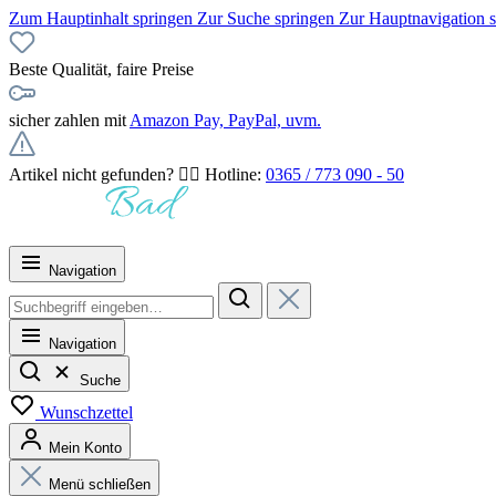
Zum Hauptinhalt springen
Zur Suche springen
Zur Hauptnavigation 
Beste Qualität, faire Preise
sicher zahlen mit
Amazon Pay, PayPal, uvm.
Artikel nicht gefunden? 👉🏻 Hotline:
0365 / 773 090 - 50
Navigation
Navigation
Suche
Wunschzettel
Mein Konto
Menü schließen