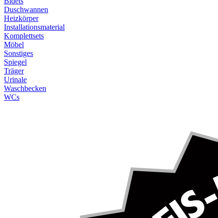
Bidets
Duschwannen
Heizkörper
Installationsmaterial
Komplettsets
Möbel
Sonstiges
Spiegel
Träger
Urinale
Waschbecken
WCs