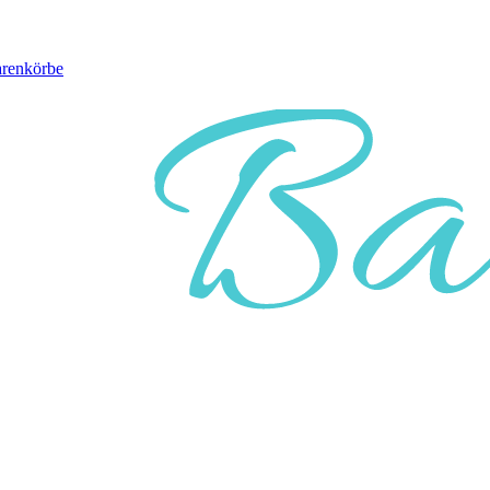
arenkörbe