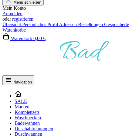
Menü schließen
Mein Konto
Anmelden
oder
registrieren
Übersicht
Persönliches Profil
Adressen
Bestellungen
Gespeicherte
Warenkörbe
Warenkorb
0,00 €
Navigation
SALE
Marken
Komplettsets
Waschbecken
Badewannen
Duschabtrennungen
Duschwannen