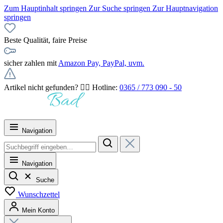
Zum Hauptinhalt springen
Zur Suche springen
Zur Hauptnavigation
springen
Beste Qualität, faire Preise
sicher zahlen mit
Amazon Pay, PayPal, uvm.
Artikel nicht gefunden? 👉🏻 Hotline:
0365 / 773 090 - 50
Navigation
Navigation
Suche
Wunschzettel
Mein Konto