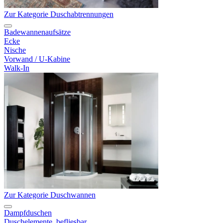
Zur Kategorie Duschabtrennungen
Badewannenaufsätze
Ecke
Nische
Vorwand / U-Kabine
Walk-In
Zur Kategorie Duschwannen
Dampfduschen
Duschelemente, befliesbar