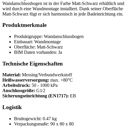
Wandanschlussbogen ist in der Farbe Matt-Schwarz erhältlich und
wird durch eine Wandmontage installiert. Dank seiner Oberfläche
Matt-Schwarz fügt er sich harmonisch in jede Badeinrichtung ein.
Produktmerkmale
Produktgruppe: Wandanschlussbogen
Einbauart: Wandmontage
Oberfläche: Matt-Schwarz
BIM Daten vorhanden: Ja
Technische Eigenschaften
Material:
Messing/Verbundwerkstoff
Heißwasserversorgung:
max. +80°C
Arbeitsdruck:
50 - 1000 kPa
Anschlussgröße:
G1⁄2
Sicherungseinrichtung (EN1717):
EB
Logistik
Bruttogewicht: 0.47 kg
Verpackungsmaße: 90 x 80 x 80