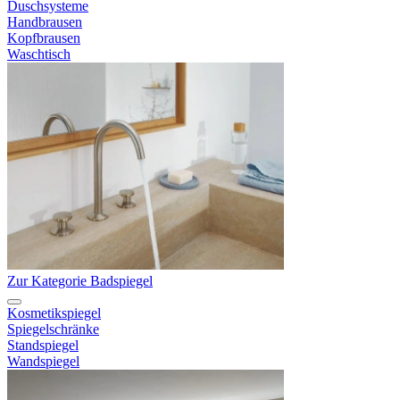
Duschsysteme
Handbrausen
Kopfbrausen
Waschtisch
Zur Kategorie Badspiegel
Kosmetikspiegel
Spiegelschränke
Standspiegel
Wandspiegel