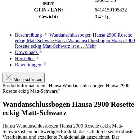
290023-33
(MPN)
GTIN / EAN:
6414150105432
Gewicht:
0.47 kg
Beschreibung
Wandanschlussbogen Hansa 2900 Rosette
eckig Matt-SchwarzHansa Wandanschlussbogen Hansa 2900
Rosette eckig Matt-Schwarz ist e…
Mehr
Downloads
Hersteller
Bewertungen
Menü schließen
Produktinformationen "Hansa Wandanschlussbogen Hansa 2900
Rosette eckig Matt-Schwarz"
Wandanschlussbogen Hansa 2900 Rosette
eckig Matt-Schwarz
Hansa Wandanschlussbogen Hansa 2900 Rosette eckig Matt-
Schwarz ist ein hochwertiges Produkt, das sich durch seine robuste
Verarbeitung und exzellente Funktionalität auszeichnet. Der