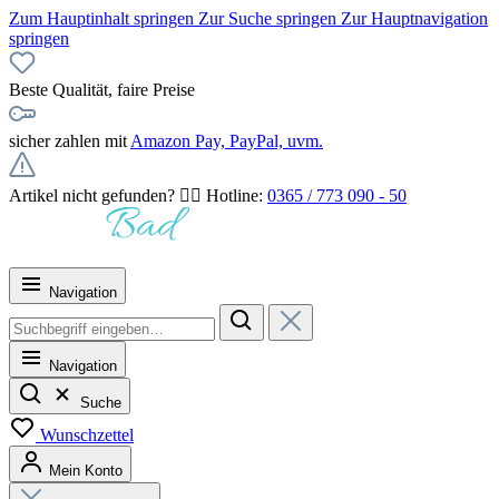
Zum Hauptinhalt springen
Zur Suche springen
Zur Hauptnavigation
springen
Beste Qualität, faire Preise
sicher zahlen mit
Amazon Pay, PayPal, uvm.
Artikel nicht gefunden? 👉🏻 Hotline:
0365 / 773 090 - 50
Navigation
Navigation
Suche
Wunschzettel
Mein Konto