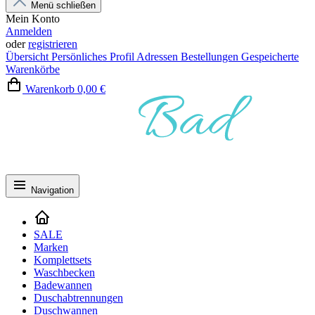
Menü schließen
Mein Konto
Anmelden
oder
registrieren
Übersicht
Persönliches Profil
Adressen
Bestellungen
Gespeicherte
Warenkörbe
Warenkorb
0,00 €
Navigation
SALE
Marken
Komplettsets
Waschbecken
Badewannen
Duschabtrennungen
Duschwannen