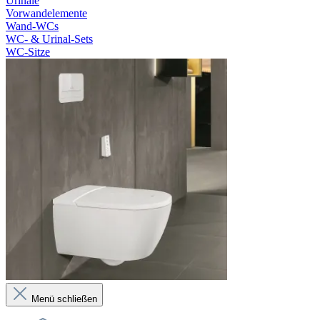
Urinale
Vorwandelemente
Wand-WCs
WC- & Urinal-Sets
WC-Sitze
Menü schließen