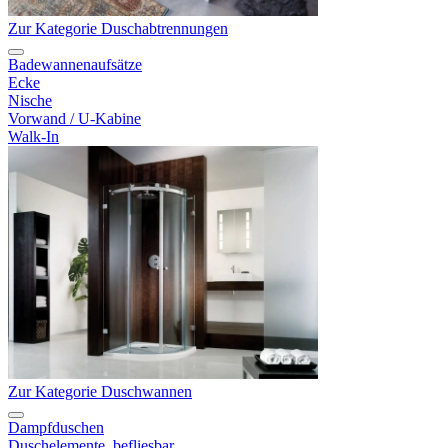
Zur Kategorie Duschabtrennungen
Badewannenaufsätze
Ecke
Nische
Vorwand / U-Kabine
Walk-In
Zur Kategorie Duschwannen
Dampfduschen
Duschelemente, befliesbar