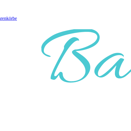
arenkörbe