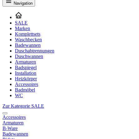
Navigation
SALE
Marken
Komplettsets
Waschbecken
Badewannen
Duschabtrennungen
Duschwannen
Armaturen
Badspiegel
Installation
Heizkörper
Accessoires
Badmöbel
WC
Zur Kategorie SALE
Accessoires
Armaturen
B-Ware
Badewannen