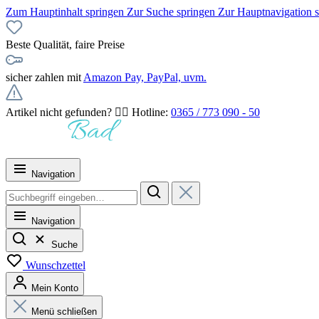
Zum Hauptinhalt springen
Zur Suche springen
Zur Hauptnavigation 
Beste Qualität, faire Preise
sicher zahlen mit
Amazon Pay, PayPal, uvm.
Artikel nicht gefunden? 👉🏻 Hotline:
0365 / 773 090 - 50
Navigation
Navigation
Suche
Wunschzettel
Mein Konto
Menü schließen