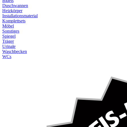
Bidets
Duschwannen
Heizkörper
Installationsmaterial
Komplettsets
Möbel
Sonstiges
Spiegel
Träger
Urinale
Waschbecken
WCs