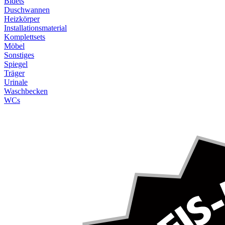
Bidets
Duschwannen
Heizkörper
Installationsmaterial
Komplettsets
Möbel
Sonstiges
Spiegel
Träger
Urinale
Waschbecken
WCs