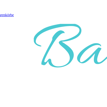
arenkörbe