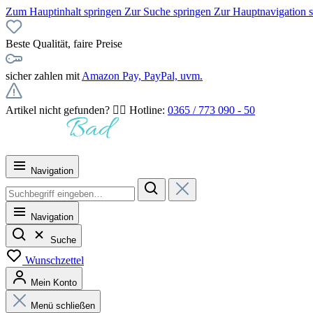
Zum Hauptinhalt springen
Zur Suche springen
Zur Hauptnavigation 
Beste Qualität, faire Preise
sicher zahlen mit
Amazon Pay, PayPal, uvm.
Artikel nicht gefunden? 👉🏻 Hotline:
0365 / 773 090 - 50
Navigation
Navigation
Suche
Wunschzettel
Mein Konto
Menü schließen