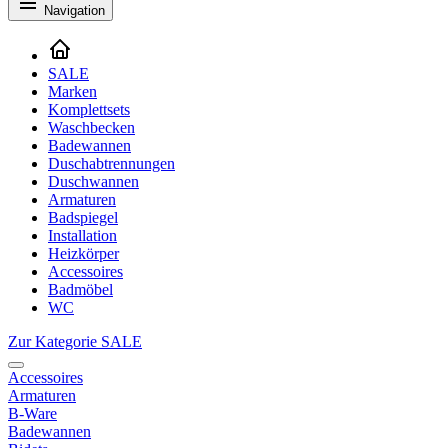
Navigation
SALE
Marken
Komplettsets
Waschbecken
Badewannen
Duschabtrennungen
Duschwannen
Armaturen
Badspiegel
Installation
Heizkörper
Accessoires
Badmöbel
WC
Zur Kategorie SALE
Accessoires
Armaturen
B-Ware
Badewannen