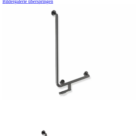
Bildergalerie überspringen