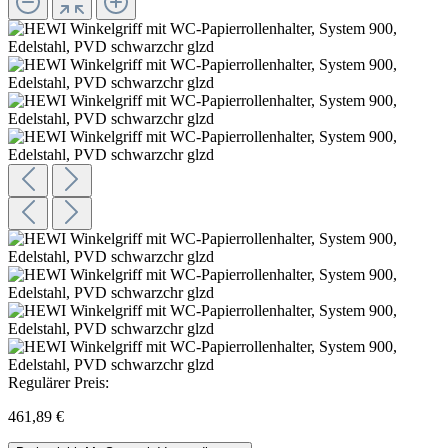
Regulärer Preis:
461,89 €