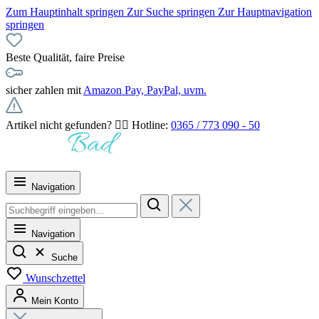
Zum Hauptinhalt springen
Zur Suche springen
Zur Hauptnavigation
springen
Beste Qualität, faire Preise
sicher zahlen mit
Amazon Pay, PayPal, uvm.
Artikel nicht gefunden? 👉🏻 Hotline:
0365 / 773 090 - 50
Navigation
Navigation
Suche
Wunschzettel
Mein Konto