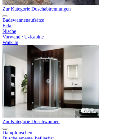
Zur Kategorie Duschabtrennungen
Badewannenaufsätze
Ecke
Nische
Vorwand / U-Kabine
Walk-In
Zur Kategorie Duschwannen
Dampfduschen
Duschelemente, befliesbar