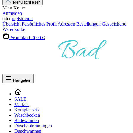
Menü schließen
Mein Konto
Anmelden
oder
registrieren
Übersicht
Persönliches Profil
Adressen
Bestellungen
Gespeicherte
Warenkörbe
Warenkorb
0,00 €
Navigation
SALE
Marken
Komplettsets
Waschbecken
Badewannen
Duschabtrennungen
Duschwannen