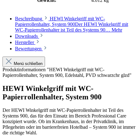
Gewicht:
4.012 kg
Beschreibung
HEWI Winkelgriff mit WC-
Papierrollenhalter, System 900Der HEWI Winkelgriff mit
WC-Papierrollenhalter ist Teil des Systems 90…
Mehr
Downloads
Hersteller
Bewertungen
Menü schließen
Produktinformationen "HEWI Winkelgriff mit WC-
Papierrollenhalter, System 900, Edelstahl, PVD schwarzchr glzd"
HEWI Winkelgriff mit WC-
Papierrollenhalter, System 900
Der HEWI Winkelgriff mit WC-Papierrollenhalter ist Teil des
Systems 900, das für den Einsatz im Bereich Professional Care
konzipiert wurde. Ob im Krankenhaus, in der Privatklinik, im
Pflegeheim oder im barrierefreien Hotelbad – System 900 ist immer
die richtige Wahl.