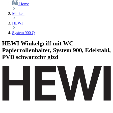
Home
Marken
HEWI
System 900 Q
HEWI Winkelgriff mit WC-
Papierrollenhalter, System 900, Edelstahl,
PVD schwarzchr glzd