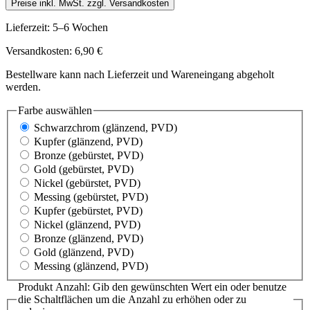
Preise inkl. MwSt. zzgl. Versandkosten
Lieferzeit: 5–6 Wochen
Versandkosten: 6,90 €
Bestellware kann nach Lieferzeit und Wareneingang abgeholt
werden.
Farbe
auswählen
Schwarzchrom
(glänzend, PVD)
Kupfer
(glänzend, PVD)
Bronze
(gebürstet, PVD)
Gold
(gebürstet, PVD)
Nickel
(gebürstet, PVD)
Messing
(gebürstet, PVD)
Kupfer
(gebürstet, PVD)
Nickel
(glänzend, PVD)
Bronze
(glänzend, PVD)
Gold
(glänzend, PVD)
Messing
(glänzend, PVD)
Produkt Anzahl: Gib den gewünschten Wert ein oder benutze
die Schaltflächen um die Anzahl zu erhöhen oder zu