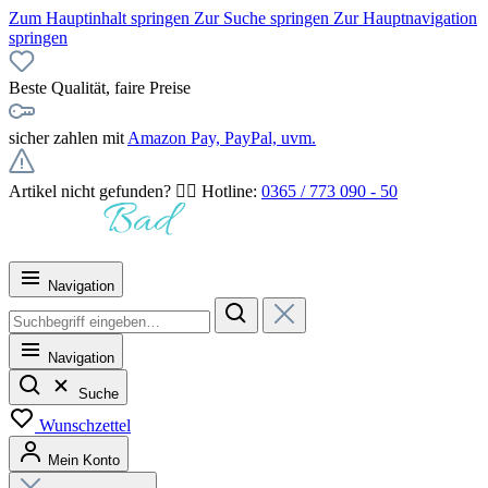
Zum Hauptinhalt springen
Zur Suche springen
Zur Hauptnavigation
springen
Beste Qualität, faire Preise
sicher zahlen mit
Amazon Pay, PayPal, uvm.
Artikel nicht gefunden? 👉🏻 Hotline:
0365 / 773 090 - 50
Navigation
Navigation
Suche
Wunschzettel
Mein Konto