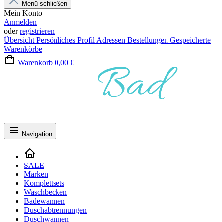
Menü schließen
Mein Konto
Anmelden
oder
registrieren
Übersicht
Persönliches Profil
Adressen
Bestellungen
Gespeicherte
Warenkörbe
Warenkorb
0,00 €
Navigation
SALE
Marken
Komplettsets
Waschbecken
Badewannen
Duschabtrennungen
Duschwannen