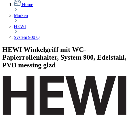
Home
Marken
HEWI
System 900 Q
HEWI Winkelgriff mit WC-
Papierrollenhalter, System 900, Edelstahl,
PVD messing glzd