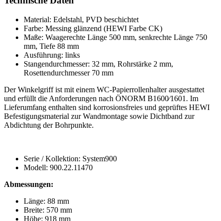
Technische Daten
Material: Edelstahl, PVD beschichtet
Farbe: Messing glänzend (HEWI Farbe CK)
Maße: Waagerechte Länge 500 mm, senkrechte Länge 750
mm, Tiefe 88 mm
Ausführung: links
Stangendurchmesser: 32 mm, Rohrstärke 2 mm,
Rosettendurchmesser 70 mm
Der Winkelgriff ist mit einem WC-Papierrollenhalter ausgestattet
und erfüllt die Anforderungen nach ÖNORM B1600⁄1601. Im
Lieferumfang enthalten sind korrosionsfreies und geprüftes HEWI
Befestigungsmaterial zur Wandmontage sowie Dichtband zur
Abdichtung der Bohrpunkte.
Serie / Kollektion: System900
Modell: 900.22.11470
Abmessungen:
Länge: 88 mm
Breite: 570 mm
Höhe: 918 mm