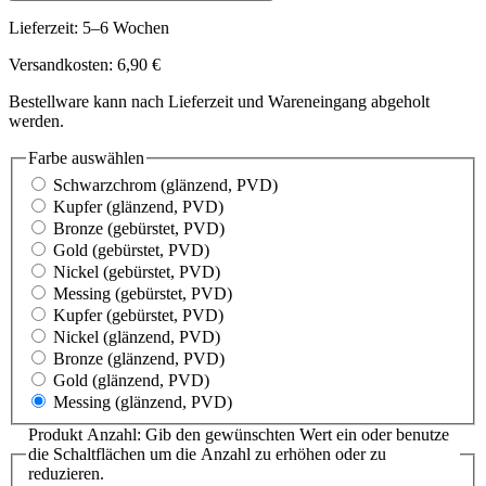
Lieferzeit: 5–6 Wochen
Versandkosten: 6,90 €
Bestellware kann nach Lieferzeit und Wareneingang abgeholt
werden.
Farbe
auswählen
Schwarzchrom
(glänzend, PVD)
Kupfer
(glänzend, PVD)
Bronze
(gebürstet, PVD)
Gold
(gebürstet, PVD)
Nickel
(gebürstet, PVD)
Messing
(gebürstet, PVD)
Kupfer
(gebürstet, PVD)
Nickel
(glänzend, PVD)
Bronze
(glänzend, PVD)
Gold
(glänzend, PVD)
Messing
(glänzend, PVD)
Produkt Anzahl: Gib den gewünschten Wert ein oder benutze
die Schaltflächen um die Anzahl zu erhöhen oder zu
reduzieren.