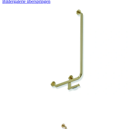
Bildergalerie überspringen