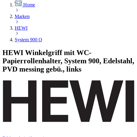
Home
Marken
HEWI
System 900 Q
HEWI Winkelgriff mit WC-
Papierrollenhalter, System 900, Edelstahl,
PVD messing gebü., links