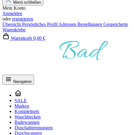
Menü schließen
Mein Konto
Anmelden
oder
registrieren
Übersicht
Persönliches Profil
Adressen
Bestellungen
Gespeicherte
Warenkörbe
Warenkorb
0,00 €
Navigation
SALE
Marken
Komplettsets
Waschbecken
Badewannen
Duschabtrennungen
Duschwannen