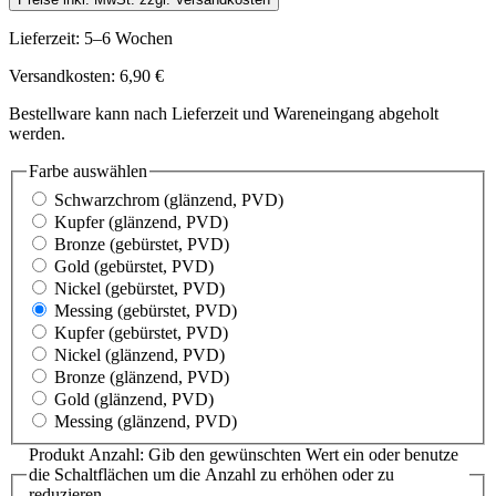
Lieferzeit: 5–6 Wochen
Versandkosten: 6,90 €
Bestellware kann nach Lieferzeit und Wareneingang abgeholt
werden.
Farbe
auswählen
Schwarzchrom
(glänzend, PVD)
Kupfer
(glänzend, PVD)
Bronze
(gebürstet, PVD)
Gold
(gebürstet, PVD)
Nickel
(gebürstet, PVD)
Messing
(gebürstet, PVD)
Kupfer
(gebürstet, PVD)
Nickel
(glänzend, PVD)
Bronze
(glänzend, PVD)
Gold
(glänzend, PVD)
Messing
(glänzend, PVD)
Produkt Anzahl: Gib den gewünschten Wert ein oder benutze
die Schaltflächen um die Anzahl zu erhöhen oder zu
reduzieren.