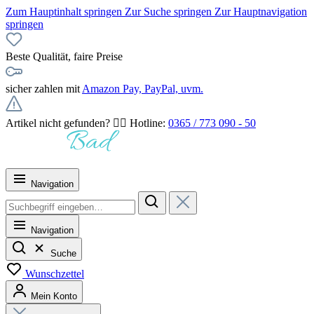
Zum Hauptinhalt springen
Zur Suche springen
Zur Hauptnavigation
springen
Beste Qualität, faire Preise
sicher zahlen mit
Amazon Pay, PayPal, uvm.
Artikel nicht gefunden? 👉🏻 Hotline:
0365 / 773 090 - 50
Navigation
Navigation
Suche
Wunschzettel
Mein Konto