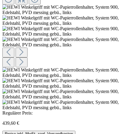
Regulärer Preis:
439,60 €
Preise inkl. MwSt. zzgl. Versandkosten