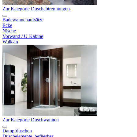
Zur Kategorie Duschabtrennungen
Badewannenaufsätze
Ecke
Nische
Vorwand / U-Kabine
Walk-In
Zur Kategorie Duschwannen
Dampfduschen
Duschelemente, befliesbar