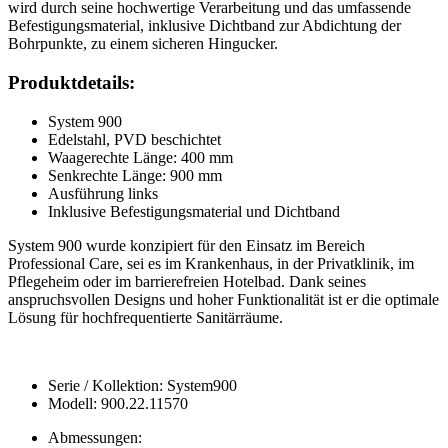
wird durch seine hochwertige Verarbeitung und das umfassende
Befestigungsmaterial, inklusive Dichtband zur Abdichtung der
Bohrpunkte, zu einem sicheren Hingucker.
Produktdetails:
System 900
Edelstahl, PVD beschichtet
Waagerechte Länge: 400 mm
Senkrechte Länge: 900 mm
Ausführung links
Inklusive Befestigungsmaterial und Dichtband
System 900 wurde konzipiert für den Einsatz im Bereich
Professional Care, sei es im Krankenhaus, in der Privatklinik, im
Pflegeheim oder im barrierefreien Hotelbad. Dank seines
anspruchsvollen Designs und hoher Funktionalität ist er die optimale
Lösung für hochfrequentierte Sanitärräume.
Serie / Kollektion: System900
Modell: 900.22.11570
Abmessungen: