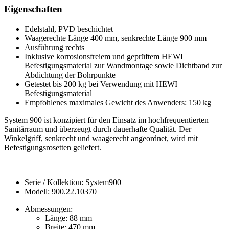
Eigenschaften
Edelstahl, PVD beschichtet
Waagerechte Länge 400 mm, senkrechte Länge 900 mm
Ausführung rechts
Inklusive korrosionsfreiem und geprüftem HEWI
Befestigungsmaterial zur Wandmontage sowie Dichtband zur
Abdichtung der Bohrpunkte
Getestet bis 200 kg bei Verwendung mit HEWI
Befestigungsmaterial
Empfohlenes maximales Gewicht des Anwenders: 150 kg
System 900 ist konzipiert für den Einsatz im hochfrequentierten
Sanitärraum und überzeugt durch dauerhafte Qualität. Der
Winkelgriff, senkrecht und waagerecht angeordnet, wird mit
Befestigungsrosetten geliefert.
Serie / Kollektion: System900
Modell: 900.22.10370
Abmessungen:
Länge: 88 mm
Breite: 470 mm