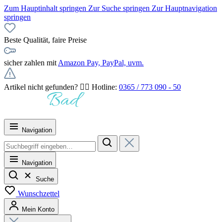
Zum Hauptinhalt springen
Zur Suche springen
Zur Hauptnavigation
springen
Beste Qualität, faire Preise
sicher zahlen mit
Amazon Pay, PayPal, uvm.
Artikel nicht gefunden? 👉🏻 Hotline:
0365 / 773 090 - 50
Navigation
Navigation
Suche
Wunschzettel
Mein Konto