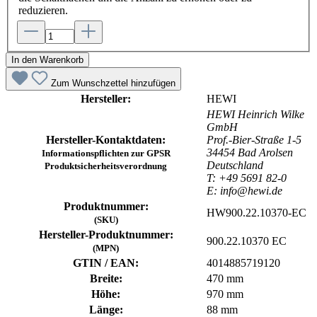
reduzieren.
In den Warenkorb
Zum Wunschzettel hinzufügen
Hersteller:
HEWI
HEWI Heinrich Wilke
GmbH
Hersteller-Kontaktdaten:
Prof.-Bier-Straße 1-5
34454 Bad Arolsen
Informationspflichten zur GPSR
Deutschland
Produktsicherheitsverordnung
T: +49 5691 82-0
E: info@hewi.de
Produktnummer:
HW900.22.10370-EC
(SKU)
Hersteller-Produktnummer:
900.22.10370 EC
(MPN)
GTIN / EAN:
4014885719120
Breite:
470 mm
Höhe:
970 mm
Länge:
88 mm