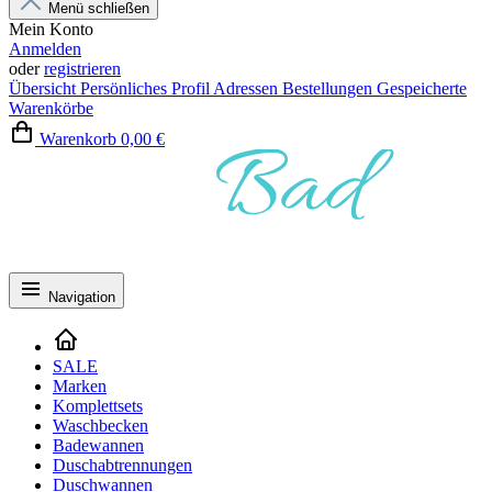
Menü schließen
Mein Konto
Anmelden
oder
registrieren
Übersicht
Persönliches Profil
Adressen
Bestellungen
Gespeicherte
Warenkörbe
Warenkorb
0,00 €
Navigation
SALE
Marken
Komplettsets
Waschbecken
Badewannen
Duschabtrennungen
Duschwannen