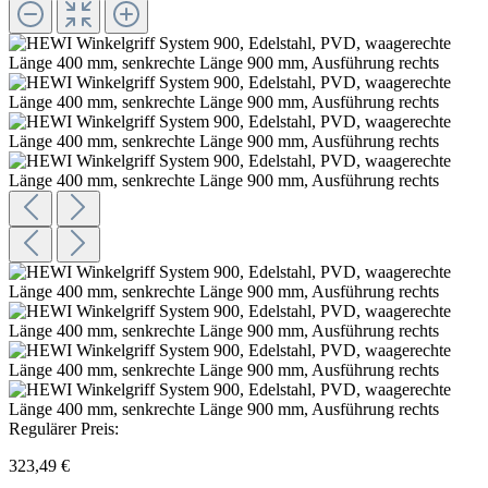
Regulärer Preis:
323,49 €