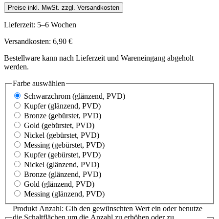
Preise inkl. MwSt. zzgl. Versandkosten
Lieferzeit: 5–6 Wochen
Versandkosten: 6,90 €
Bestellware kann nach Lieferzeit und Wareneingang abgeholt
werden.
Farbe
auswählen
Schwarzchrom
(glänzend, PVD)
Kupfer
(glänzend, PVD)
Bronze
(gebürstet, PVD)
Gold
(gebürstet, PVD)
Nickel
(gebürstet, PVD)
Messing
(gebürstet, PVD)
Kupfer
(gebürstet, PVD)
Nickel
(glänzend, PVD)
Bronze
(glänzend, PVD)
Gold
(glänzend, PVD)
Messing
(glänzend, PVD)
Produkt Anzahl: Gib den gewünschten Wert ein oder benutze
die Schaltflächen um die Anzahl zu erhöhen oder zu