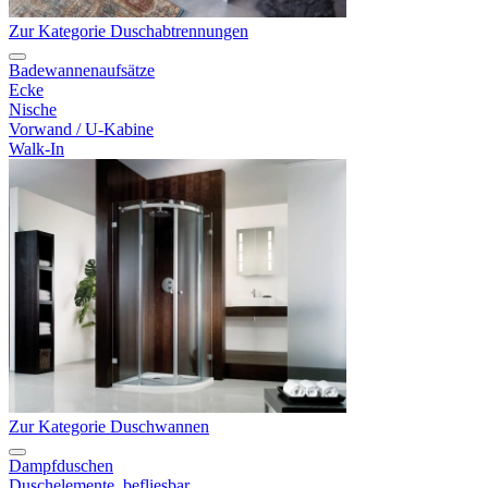
Zur Kategorie Duschabtrennungen
Badewannenaufsätze
Ecke
Nische
Vorwand / U-Kabine
Walk-In
Zur Kategorie Duschwannen
Dampfduschen
Duschelemente, befliesbar