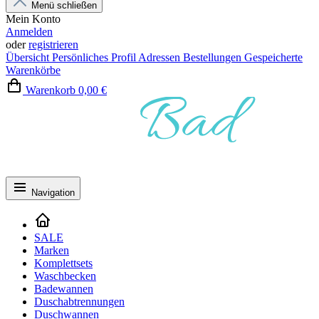
Menü schließen
Mein Konto
Anmelden
oder
registrieren
Übersicht
Persönliches Profil
Adressen
Bestellungen
Gespeicherte
Warenkörbe
Warenkorb
0,00 €
Navigation
SALE
Marken
Komplettsets
Waschbecken
Badewannen
Duschabtrennungen
Duschwannen