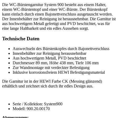
Die WC-Bürstengarnitur System 900 besteht aus einem Halter,
einem WC-Bürstentopf und einer WC-Bürste. Der Bürstenkopf
kann einfach durch einen Bajonettverschluss ausgetauscht werden.
Der Innenbehälter zur Reinigung ist herausnehmbar. Die Garnitur ist
aus hochwertigem Metall gefertigt und PVD beschichtet, was für
eine lange Haltbarkeit und ein edles Aussehen sorgt.
Technische Daten
Auswechseln des Bürstenkopfes durch Bajonettverschluss
Innenbehälter zur Reinigung herausnehmbar
Aus hochwertigem Metall, PVD beschichtet
Durchmesser 89 mm, Höhe 438 mm, Tiefe 106 mm
Zur Wandmontage mit verdeckter Befestigung
Inklusive korrosionsfreiem HEWI Befestigungsmaterial
Die Garnitur ist in der HEWI Farbe CK (Messing glänzend)
erhältlich und zeichnet sich durch ihr edles Design aus.
Serie / Kollektion: System900
Modell: 900.20.00170
Abmessungen: