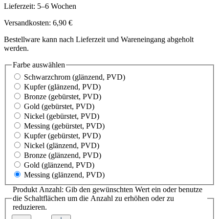
Lieferzeit: 5–6 Wochen
Versandkosten: 6,90 €
Bestellware kann nach Lieferzeit und Wareneingang abgeholt
werden.
Farbe
auswählen
Schwarzchrom
(glänzend, PVD)
Kupfer
(glänzend, PVD)
Bronze
(gebürstet, PVD)
Gold
(gebürstet, PVD)
Nickel
(gebürstet, PVD)
Messing
(gebürstet, PVD)
Kupfer
(gebürstet, PVD)
Nickel
(glänzend, PVD)
Bronze
(glänzend, PVD)
Gold
(glänzend, PVD)
Messing
(glänzend, PVD)
Produkt Anzahl: Gib den gewünschten Wert ein oder benutze
die Schaltflächen um die Anzahl zu erhöhen oder zu
reduzieren.