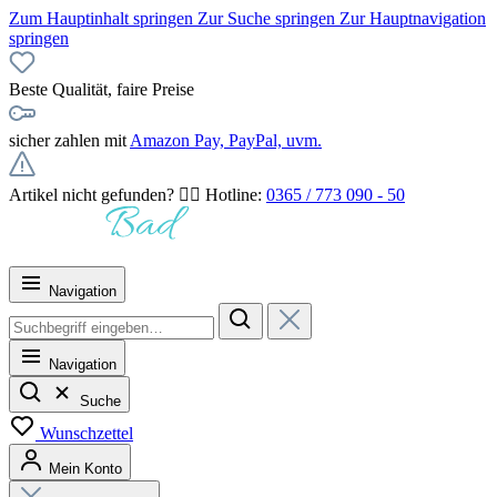
Zum Hauptinhalt springen
Zur Suche springen
Zur Hauptnavigation
springen
Beste Qualität, faire Preise
sicher zahlen mit
Amazon Pay, PayPal, uvm.
Artikel nicht gefunden? 👉🏻 Hotline:
0365 / 773 090 - 50
Navigation
Navigation
Suche
Wunschzettel
Mein Konto