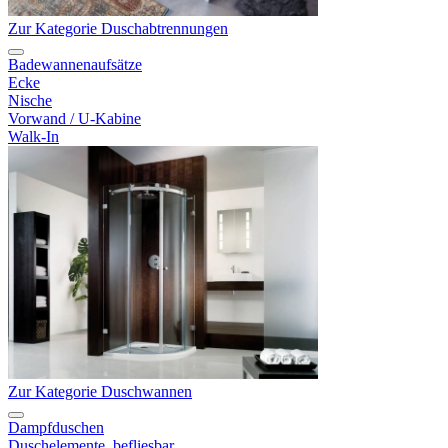
Zur Kategorie Duschabtrennungen
Badewannenaufsätze
Ecke
Nische
Vorwand / U-Kabine
Walk-In
Zur Kategorie Duschwannen
Dampfduschen
Duschelemente, befliesbar