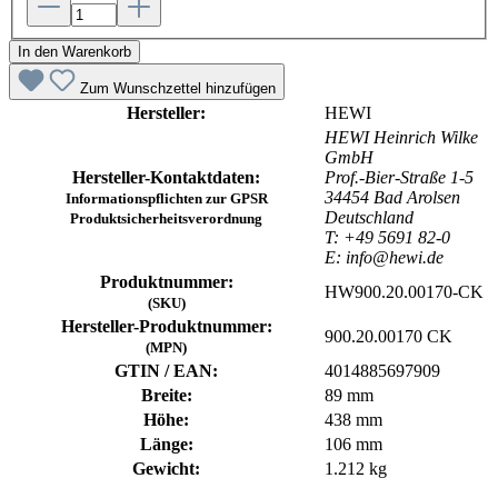
In den Warenkorb
Zum Wunschzettel hinzufügen
Hersteller:
HEWI
HEWI Heinrich Wilke
GmbH
Hersteller-Kontaktdaten:
Prof.-Bier-Straße 1-5
34454 Bad Arolsen
Informationspflichten zur GPSR
Deutschland
Produktsicherheitsverordnung
T: +49 5691 82-0
E: info@hewi.de
Produktnummer:
HW900.20.00170-CK
(SKU)
Hersteller-Produktnummer:
900.20.00170 CK
(MPN)
GTIN / EAN:
4014885697909
Breite:
89 mm
Höhe:
438 mm
Länge:
106 mm
Gewicht:
1.212 kg