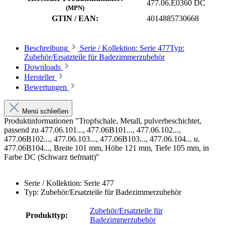
477.06.E0360 DC
(MPN)
GTIN / EAN:
4014885730668
Beschreibung
Serie / Kollektion: Serie 477Typ:
Zubehör/Ersatzteile für Badezimmerzubehör
Downloads
Hersteller
Bewertungen
Menü schließen
Produktinformationen "Tropfschale, Metall, pulverbeschichtet,
passend zu 477.06.101..., 477.06B101..., 477.06.102...,
477.06B102..., 477.06.103..., 477.06B103..., 477.06.104... u.
477.06B104..., Breite 101 mm, Höhe 121 mm, Tiefe 105 mm, in
Farbe DC (Schwarz tiefmatt)"
Serie / Kollektion: Serie 477
Typ: Zubehör/Ersatzteile für Badezimmerzubehör
Zubehör/Ersatzteile für
Produkttyp:
Badezimmerzubehör