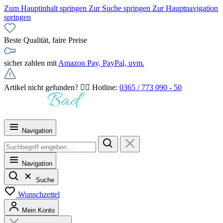
Zum Hauptinhalt springen
Zur Suche springen
Zur Hauptnavigation
springen
Beste Qualität, faire Preise
sicher zahlen mit
Amazon Pay, PayPal, uvm.
Artikel nicht gefunden? 👉🏻 Hotline:
0365 / 773 090 - 50
Navigation
Navigation
Suche
Wunschzettel
Mein Konto