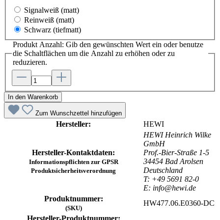
Signalweiß
(matt)
Reinweiß
(matt)
Schwarz
(tiefmatt)
Produkt Anzahl: Gib den gewünschten Wert ein oder benutze
die Schaltflächen um die Anzahl zu erhöhen oder zu
reduzieren.
In den Warenkorb
Zum Wunschzettel hinzufügen
Hersteller:
HEWI
HEWI Heinrich Wilke
GmbH
Hersteller-Kontaktdaten:
Prof.-Bier-Straße 1-5
34454 Bad Arolsen
Informationspflichten zur GPSR
Deutschland
Produktsicherheitsverordnung
T: +49 5691 82-0
E: info@hewi.de
Produktnummer:
HW477.06.E0360-DC
(SKU)
Hersteller-Produktnummer: