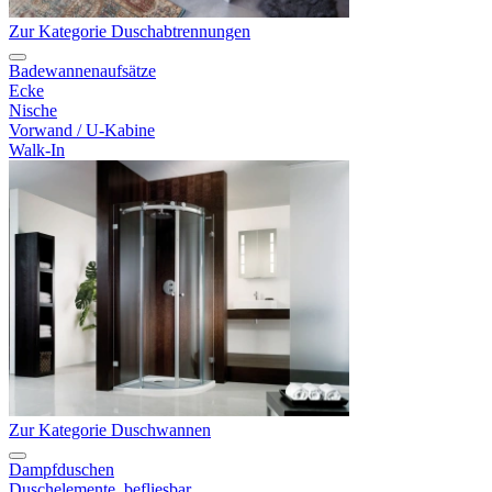
Zur Kategorie Duschabtrennungen
Badewannenaufsätze
Ecke
Nische
Vorwand / U-Kabine
Walk-In
Zur Kategorie Duschwannen
Dampfduschen
Duschelemente, befliesbar