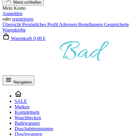
Menü schließen
Mein Konto
Anmelden
oder
registrieren
Übersicht
Persönliches Profil
Adressen
Bestellungen
Gespeicherte
Warenkörbe
Warenkorb
0,00 €
Navigation
SALE
Marken
Komplettsets
Waschbecken
Badewannen
Duschabtrennungen
Duschwannen