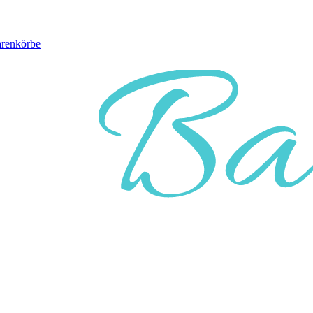
arenkörbe