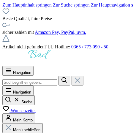
Zum Hauptinhalt springen
Zur Suche springen
Zur Hauptnavigation 
Beste Qualität, faire Preise
sicher zahlen mit
Amazon Pay, PayPal, uvm.
Artikel nicht gefunden? 👉🏻 Hotline:
0365 / 773 090 - 50
Navigation
Navigation
Suche
Wunschzettel
Mein Konto
Menü schließen