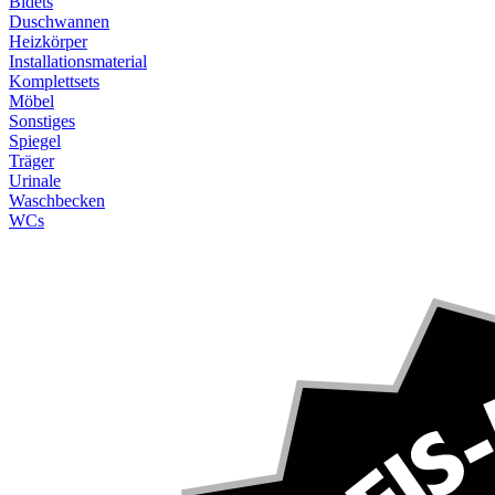
Bidets
Duschwannen
Heizkörper
Installationsmaterial
Komplettsets
Möbel
Sonstiges
Spiegel
Träger
Urinale
Waschbecken
WCs