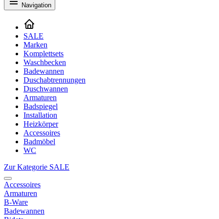
Navigation
SALE
Marken
Komplettsets
Waschbecken
Badewannen
Duschabtrennungen
Duschwannen
Armaturen
Badspiegel
Installation
Heizkörper
Accessoires
Badmöbel
WC
Zur Kategorie SALE
Accessoires
Armaturen
B-Ware
Badewannen